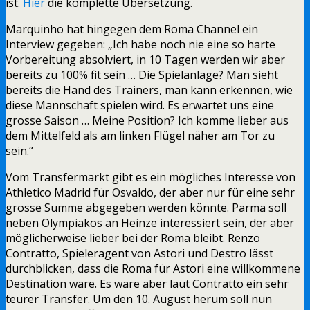
ist.
Hier
die komplette Übersetzung.
Marquinho hat hingegen dem Roma Channel ein
Interview gegeben: „Ich habe noch nie eine so harte
Vorbereitung absolviert, in 10 Tagen werden wir aber
bereits zu 100% fit sein … Die Spielanlage? Man sieht
bereits die Hand des Trainers, man kann erkennen, wie
diese Mannschaft spielen wird. Es erwartet uns eine
grosse Saison … Meine Position? Ich komme lieber aus
dem Mittelfeld als am linken Flügel näher am Tor zu
sein.“
Vom Transfermarkt gibt es ein mögliches Interesse von
Athletico Madrid für Osvaldo, der aber nur für eine sehr
grosse Summe abgegeben werden könnte. Parma soll
neben Olympiakos an Heinze interessiert sein, der aber
möglicherweise lieber bei der Roma bleibt. Renzo
Contratto, Spieleragent von Astori und Destro lässt
durchblicken, dass die Roma für Astori eine willkommene
Destination wäre. Es wäre aber laut Contratto ein sehr
teurer Transfer. Um den 10. August herum soll nun