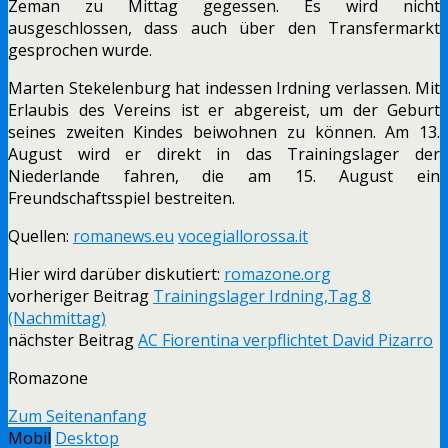
Zeman zu Mittag gegessen. Es wird nicht
ausgeschlossen, dass auch über den Transfermarkt
gesprochen wurde.
Marten Stekelenburg hat indessen Irdning verlassen. Mit
Erlaubis des Vereins ist er abgereist, um der Geburt
seines zweiten Kindes beiwohnen zu können. Am 13.
August wird er direkt in das Trainingslager der
Niederlande fahren, die am 15. August ein
Freundschaftsspiel bestreiten.
Quellen:
romanews.eu
vocegiallorossa.it
Hier wird darüber diskutiert:
romazone.org
vorheriger Beitrag
Trainingslager Irdning,Tag 8
(Nachmittag)
nächster Beitrag
AC Fiorentina verpflichtet David Pizarro
Romazone
Zum Seitenanfang
Mobil
Desktop