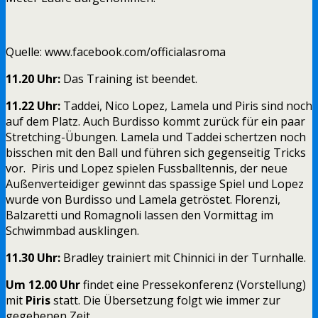
Quelle: www.facebook.com/officialasroma
11.20 Uhr:
Das Training ist beendet.
11.22 Uhr:
Taddei, Nico Lopez, Lamela und Piris sind noch
auf dem Platz. Auch Burdisso kommt zurück für ein paar
Stretching-Übungen. Lamela und Taddei schertzen noch
bisschen mit den Ball und führen sich gegenseitig Tricks
vor. Piris und Lopez spielen Fussballtennis, der neue
Außenverteidiger gewinnt das spassige Spiel und Lopez
wurde von Burdisso und Lamela getröstet. Florenzi,
Balzaretti und Romagnoli lassen den Vormittag im
Schwimmbad ausklingen.
11.30 Uhr:
Bradley trainiert mit Chinnici in der Turnhalle.
Um 12.00 Uhr
findet eine Pressekonferenz (Vorstellung)
mit
Piris
statt. Die Übersetzung folgt wie immer zur
gegebenen Zeit.