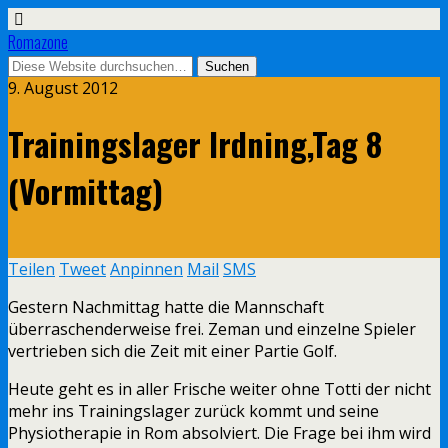
Romazone
9. August 2012
Trainingslager Irdning,Tag 8
(Vormittag)
Teilen
Tweet
Anpinnen
Mail
SMS
Gestern Nachmittag hatte die Mannschaft
überraschenderweise frei. Zeman und einzelne Spieler
vertrieben sich die Zeit mit einer Partie Golf.
Heute geht es in aller Frische weiter ohne Totti der nicht
mehr ins Trainingslager zurück kommt und seine
Physiotherapie in Rom absolviert. Die Frage bei ihm wird