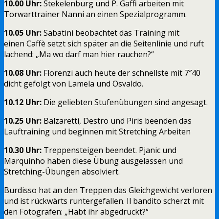
10.00 Uhr:
Stekelenburg und P. Gaffi arbeiten mit
Torwarttrainer Nanni an einen Spezialprogramm.
10.05 Uhr:
Sabatini beobachtet das Training mit
einen Caffè setzt sich später an die Seitenlinie und ruft
lachend: „Ma wo darf man hier rauchen?“
10.08 Uhr:
Florenzi auch heute der schnellste mit 7″40
dicht gefolgt von Lamela und Osvaldo.
10.12 Uhr:
Die geliebten Stufenübungen sind angesagt.
10.25 Uhr:
Balzaretti, Destro und Piris beenden das
Lauftraining und beginnen mit Stretching Arbeiten
10.30 Uhr:
Treppensteigen beendet. Pjanic und
Marquinho haben diese Übung ausgelassen und
Stretching-Übungen absolviert.
Burdisso hat an den Treppen das Gleichgewicht verloren
und ist rückwärts runtergefallen. Il bandito scherzt mit
den Fotografen: „Habt ihr abgedrückt?“