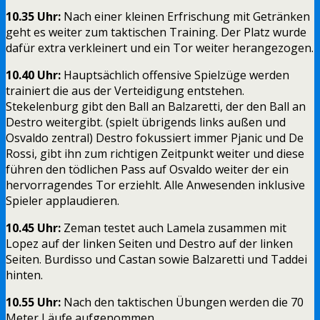
10.35 Uhr:
Nach einer kleinen Erfrischung mit Getränken
geht es weiter zum taktischen Training. Der Platz wurde
dafür extra verkleinert und ein Tor weiter herangezogen.
10.40 Uhr:
Hauptsächlich offensive Spielzüge werden
trainiert die aus der Verteidigung entstehen.
Stekelenburg gibt den Ball an Balzaretti, der den Ball an
Destro weitergibt. (spielt übrigends links außen und
Osvaldo zentral) Destro fokussiert immer Pjanic und De
Rossi, gibt ihn zum richtigen Zeitpunkt weiter und diese
führen den tödlichen Pass auf Osvaldo weiter der ein
hervorragendes Tor erziehlt. Alle Anwesenden inklusive
Spieler applaudieren.
10.45 Uhr:
Zeman testet auch Lamela zusammen mit
Lopez auf der linken Seiten und Destro auf der linken
Seiten. Burdisso und Castan sowie Balzaretti und Taddei
hinten.
10.55 Uhr:
Nach den taktischen Übungen werden die 70
Meter Läufe aufgenommen.