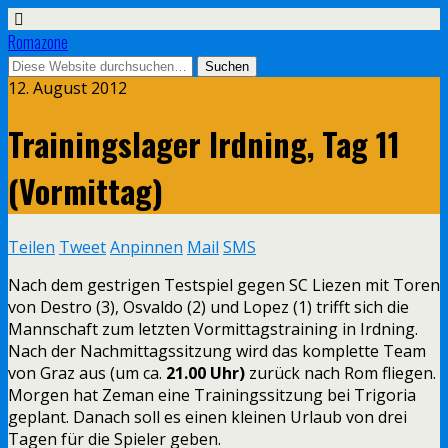
Romazone
12. August 2012
Trainingslager Irdning, Tag 11
(Vormittag)
Teilen
Tweet
Anpinnen
Mail
SMS
Nach dem gestrigen Testspiel gegen SC Liezen mit Toren
von Destro (3), Osvaldo (2) und Lopez (1) trifft sich die
Mannschaft zum letzten Vormittagstraining in Irdning.
Nach der Nachmittagssitzung wird das komplette Team
von Graz aus (um ca.
21.00 Uhr)
zurück nach Rom fliegen.
Morgen hat Zeman eine Trainingssitzung bei Trigoria
geplant. Danach soll es einen kleinen Urlaub von drei
Tagen für die Spieler geben.