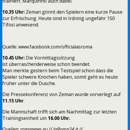
trainiert. Marquinho auch dabei.
10.35 Uhr:
Zeman gönnt den Spielern eine kurze Pause
zur Erfrischung. Heute sind in Irdning ungefähr 150
Tifosi anwesend.
Quelle: www.facebook.com/officialasroma
10.45 Uhr:
Die Vormittagssitzung
ist überraschenderweise schon beendet.
Man merkte gestern beim Testspiel schon dass die
Spieler schwere Knochen haben, somit geht es heute
früher unter die Dusche.
Die Pressekonferenz von Zeman wurde vorverlegt auf
11.15 Uhr
.
Die Mannschaft trifft sich am Nachmittag zur letzten
Trainingseinheit um
16.00 Uhr.
Quellen: romanews.eu // laRoma24.it //