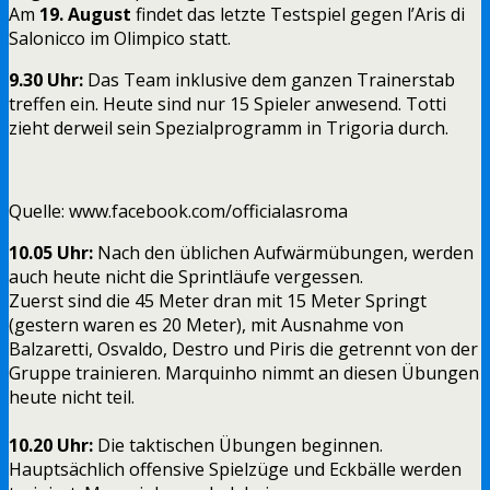
Am
19. August
findet das letzte Testspiel gegen l’Aris di
Salonicco im Olimpico statt.
9.30 Uhr:
Das Team inklusive dem ganzen Trainerstab
treffen ein. Heute sind nur 15 Spieler anwesend. Totti
zieht derweil sein Spezialprogramm in Trigoria durch.
Quelle: www.facebook.com/officialasroma
10.05 Uhr:
Nach den üblichen Aufwärmübungen, werden
auch heute nicht die Sprintläufe vergessen.
Zuerst sind die 45 Meter dran mit 15 Meter Springt
(gestern waren es 20 Meter), mit Ausnahme von
Balzaretti, Osvaldo, Destro und Piris die getrennt von der
Gruppe trainieren. Marquinho nimmt an diesen Übungen
heute nicht teil.
10.20 Uhr:
Die taktischen Übungen beginnen.
Hauptsächlich offensive Spielzüge und Eckbälle werden