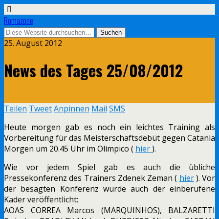
Romazone
25. August 2012
News des Tages 25/08/2012
Teilen
Tweet
Anpinnen
Mail
SMS
Heute morgen gab es noch ein leichtes Training als
Vorbereitung für das Meisterschaftsdebüt gegen Catania
Morgen um 20.45 Uhr im Olimpico (
hier
).
Wie vor jedem Spiel gab es auch die übliche
Pressekonferenz des Trainers Zdenek Zeman (
hier
). Vor
der besagten Konferenz wurde auch der einberufene
Kader veröffentlicht:
AOAS CORREA Marcos (MARQUINHOS), BALZARETTI