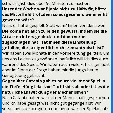
schwierig ist, dies über 90 Minuten zu machen.
Unter der Woche war Pjanic nicht zu 100% fit, hätte
das Mittelfeld trotzdem so ausgesehen, wenn er fit
gewesen wäre?
Nein, er hätte gespielt. Statt wem? Einen von den zwei.
Die Roma hat auch zu leiden gewusst, indem sie die
Attacken Inters geblockt und dann vorne
zugeschlagen hat. Hat Ihnen diese Einstellung
gefallen, die ja eigentlich nicht zemantypisch ist?
Wir haben zwei Monate in der Vorbereitung gelitten, um
uns ans Leiden zu gewöhnen, natürlich will ich dies auch
während des Spiels. Wir haben auch viele Fehler gemacht,
aber im Sinne der Frage haben mir die Jungs heute
Genugtuung gebracht.
Gegenüber Catania gab es heute viel mehr Spiel in
die Tiefe. Hängt das von Tachtsidis ab oder ist es die
natürliche Entwicklung der Mechanismen?
Nach Catania haben wir mit der Mannschaft gesprochen
und ich habe gesagt was nicht gut gegangen ist. Wir
versuchen zu korrigieren und heute war der Spielansatz