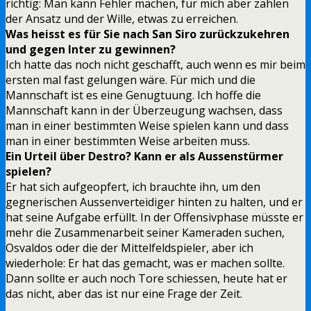
richtig: Man kann Fehler machen, für mich aber zählen
der Ansatz und der Wille, etwas zu erreichen.
Was heisst es für Sie nach San Siro zurückzukehren
und gegen Inter zu gewinnen?
Ich hatte das noch nicht geschafft, auch wenn es mir beim
ersten mal fast gelungen wäre. Für mich und die
Mannschaft ist es eine Genugtuung. Ich hoffe die
Mannschaft kann in der Überzeugung wachsen, dass
man in einer bestimmten Weise spielen kann und dass
man in einer bestimmten Weise arbeiten muss.
Ein Urteil über Destro? Kann er als Aussenstürmer
spielen?
Er hat sich aufgeopfert, ich brauchte ihn, um den
gegnerischen Aussenverteidiger hinten zu halten, und er
hat seine Aufgabe erfüllt. In der Offensivphase müsste er
mehr die Zusammenarbeit seiner Kameraden suchen,
Osvaldos oder die der Mittelfeldspieler, aber ich
wiederhole: Er hat das gemacht, was er machen sollte.
Dann sollte er auch noch Tore schiessen, heute hat er
das nicht, aber das ist nur eine Frage der Zeit.