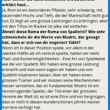
erklärt hast…
Ja, Rom ist ein besonderes Pflaster, sehr schwierig, mit
dauernden Hochs und Tiefs, die der Mannschaft nicht gut
tun. Es liegt an uns grosse Leistungen zu erbringen, aber
mit den Tifosi im Rücken ist alles viel einfacher.
Ähnelt diese Roma der Roma von Spalletti? Wie sehr
schmeicheln dir die Worte von Modric, der gesagt
hat, dass er sich von dir inspiriert fühlt?
Wenn ich in dieser Position spiele, vor allem in der
zweiten Hälfte als ich zentral spielte, hatten wir mehr
Platz und Kontermöglichkeiten… Eine Art von Spielweise
wie die von Spalletti. Wir haben eine grosse Leistung
erbracht und man kann sagen wir haben uns von
Spalletti inspirieren lassen. Aber wir haben einen
grossen Trainer und wir müssen seine Mechanismen
besser verstehen, das ist fundamental. Modric ist ein
hervorragender Spieler, der Teil einer der grössten
Vereine der Welt ist, es ist eine Ehre und ein Vergnügen,
dass er mich in diesen wunderschönen Jahren meiner
Karriere verfolgt hat.