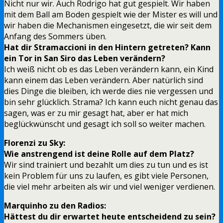
Nicht nur wir. Auch Rodrigo hat gut gespielt. Wir haben
mit dem Ball am Boden gespielt wie der Mister es will und
wir haben die Mechanismen eingesetzt, die wir seit dem
Anfang des Sommers üben.
Hat dir Stramaccioni in den Hintern getreten? Kann
ein Tor in San Siro das Leben verändern?
Ich weiß nicht ob es das Leben verändern kann, ein Kind
kann einem das Leben verändern. Aber natürlich sind
dies Dinge die bleiben, ich werde dies nie vergessen und
bin sehr glücklich. Strama? Ich kann euch nicht genau das
sagen, was er zu mir gesagt hat, aber er hat mich
beglückwünscht und gesagt ich soll so weiter machen.
Florenzi zu Sky:
Wie anstrengend ist deine Rolle auf dem Platz?
Wir sind trainiert und bezahlt um dies zu tun und es ist
kein Problem für uns zu laufen, es gibt viele Personen,
die viel mehr arbeiten als wir und viel weniger verdienen.
Marquinho zu den Radios:
Hättest du dir erwartet heute entscheidend zu sein?