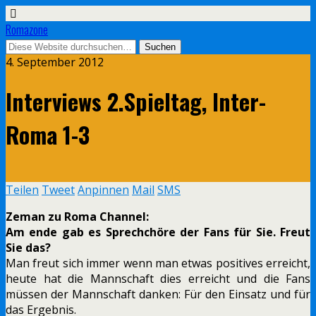
Romazone
4. September 2012
Interviews 2.Spieltag, Inter-
Roma 1-3
Teilen
Tweet
Anpinnen
Mail
SMS
Zeman zu Roma Channel:
Am ende gab es Sprechchöre der Fans für Sie. Freut
Sie das?
Man freut sich immer wenn man etwas positives erreicht,
heute hat die Mannschaft dies erreicht und die Fans
müssen der Mannschaft danken: Für den Einsatz und für
das Ergebnis.