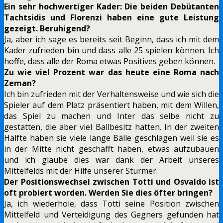
Ein sehr hochwertiger Kader: Die beiden Debütanten
Tachtsidis und Florenzi haben eine gute Leistung
gezeigt. Beruhigend?
Ja, aber ich sage es bereits seit Beginn, dass ich mit dem
Kader zufrieden bin und dass alle 25 spielen können. Ich
hoffe, dass alle der Roma etwas Positives geben können.
Zu wie viel Prozent war das heute eine Roma nach
Zeman?
Ich bin zufrieden mit der Verhaltensweise und wie sich die
Spieler auf dem Platz präsentiert haben, mit dem Willen,
das Spiel zu machen und Inter das selbe nicht zu
gestatten, die aber viel Ballbesitz hatten. In der zweiten
Hälfte haben sie viele lange Bälle geschlagen weil sie es
in der Mitte nicht geschafft haben, etwas aufzubauen
und ich glaube dies war dank der Arbeit unseres
Mittelfelds mit der Hilfe unserer Stürmer.
Der Positionswechsel zwischen Totti und Osvaldo ist
oft probiert worden. Werden Sie dies öfter bringen?
Ja, ich wiederhole, dass Totti seine Position zwischen
Mittelfeld und Verteidigung des Gegners gefunden hat