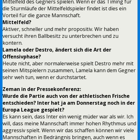
Mittelfeld des Gegners spielen. Wenn er das Timing für
die Sturmläufe der Mittelfeldspieler findet ist dies ein
Vorteil für die ganze Mannschaft.
Mittelfeld?
Aktiver, schneller und mehr propositiv. Wir haben
versucht ihren Ballbesitz zu unterbrechen und zu
kontern.
Lamela oder Destro, ändert sich die Art der
Offensivphase?
Heute nicht, aber normalerweise spielt Destro mehr mit
seinen Mitspielern zusammen, Lamela kann dem Gegner
sehr weh tun, wenn er durchstartet.
Zeman in der Pressekonferenz:
Wurde die Partie auch von der athletischen Frische
entschieden? Inter hat ja am Donnerstag noch in der
Europa League gespielt?
Es kann sein, dass Inter ein wenig müder war als wir. Ich
will, dass meine Mannschaft immer hohen Rhythmus und
aggressiv spielt. Wenn wir das schaffen können wir viele
Mannschaften in Bedrängnis bringen, auch wenn es