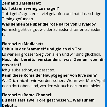
Z
eman zu Mediaset:
Ist Totti ein wenig zu mager?
Totti geht’s gut, er ist viel gelaufen und hat das richtige
Timing gefunden.
Was denken Sie über die rote Karte von Osvaldo?
Für mich geht es gut wie der Schiedsrichter entschieden
hat.
Florenzi zu Mediaset:
Debüt in der Stammelf und gleich ein Tor…
Es war ein grosser Sieg von allen und wir sind glücklich.
Hast du bereits verstanden, was Zeman von dir
erwartet?
Ich glaube schon, es passt so.
Kann diese Roma der Hauptgegner von Juve sein?
Weiß ich nicht, wir werden sehen. Wenn wir März/April
noch dort oben sind, werden wir auch darum mitspielen.
Florenzi zu Roma Channel:
Du hast fast zwei Tore geschossen… Was für ein
Debüt…