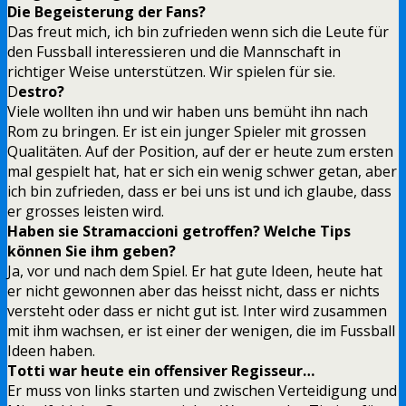
Die Begeisterung der Fans?
Das freut mich, ich bin zufrieden wenn sich die Leute für
den Fussball interessieren und die Mannschaft in
richtiger Weise unterstützen. Wir spielen für sie.
D
estro?
Viele wollten ihn und wir haben uns bemüht ihn nach
Rom zu bringen. Er ist ein junger Spieler mit grossen
Qualitäten. Auf der Position, auf der er heute zum ersten
mal gespielt hat, hat er sich ein wenig schwer getan, aber
ich bin zufrieden, dass er bei uns ist und ich glaube, dass
er grosses leisten wird.
Haben sie Stramaccioni getroffen? Welche Tips
können Sie ihm geben?
Ja, vor und nach dem Spiel. Er hat gute Ideen, heute hat
er nicht gewonnen aber das heisst nicht, dass er nichts
versteht oder dass er nicht gut ist. Inter wird zusammen
mit ihm wachsen, er ist einer der wenigen, die im Fussball
Ideen haben.
Totti war heute ein offensiver Regisseur…
Er muss von links starten und zwischen Verteidigung und