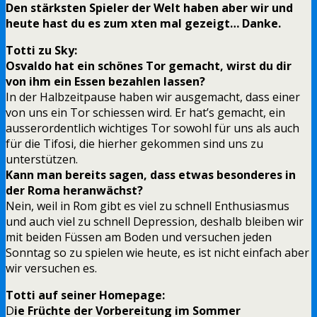
Den stärksten Spieler der Welt haben aber wir und
heute hast du es zum xten mal gezeigt… Danke.
Totti zu Sky:
Osvaldo hat ein schönes Tor gemacht, wirst du dir
von ihm ein Essen bezahlen lassen?
In der Halbzeitpause haben wir ausgemacht, dass einer
von uns ein Tor schiessen wird. Er hat’s gemacht, ein
ausserordentlich wichtiges Tor sowohl für uns als auch
für die Tifosi, die hierher gekommen sind uns zu
unterstützen.
Kann man bereits sagen, dass etwas besonderes in
der Roma heranwächst?
Nein, weil in Rom gibt es viel zu schnell Enthusiasmus
und auch viel zu schnell Depression, deshalb bleiben wir
mit beiden Füssen am Boden und versuchen jeden
Sonntag so zu spielen wie heute, es ist nicht einfach aber
wir versuchen es.
Totti auf seiner Homepage:
D
ie Früchte der Vorbereitung im Sommer