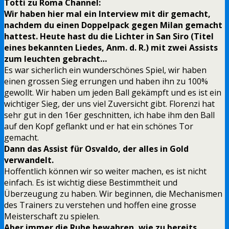
Totti zu Roma Channel:
Wir haben hier mal ein Interview mit dir gemacht,
nachdem du einen Doppelpack gegen Milan gemacht
hattest. Heute hast du die Lichter in San Siro (Titel
eines bekannten Liedes, Anm. d. R.) mit zwei Assists
zum leuchten gebracht…
Es war sicherlich ein wunderschönes Spiel, wir haben
einen grossen Sieg errungen und haben ihn zu 100%
gewollt. Wir haben um jeden Ball gekämpft und es ist ein
wichtiger Sieg, der uns viel Zuversicht gibt. Florenzi hat
sehr gut in den 16er geschnitten, ich habe ihm den Ball
auf den Kopf geflankt und er hat ein schönes Tor
gemacht.
Dann das Assist für Osvaldo, der alles in Gold
verwandelt.
Hoffentlich können wir so weiter machen, es ist nicht
einfach. Es ist wichtig diese Bestimmtheit und
Überzeugung zu haben. Wir beginnen, die Mechanismen
des Trainers zu verstehen und hoffen eine grosse
Meisterschaft zu spielen.
Aber immer die Ruhe bewahren, wie zu bereits