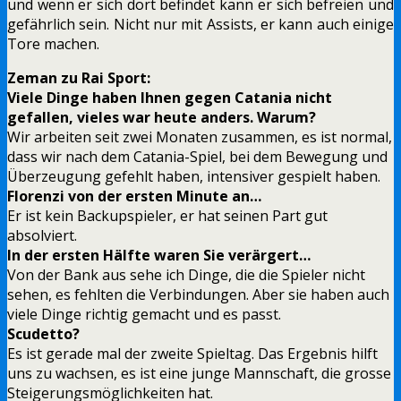
und wenn er sich dort befindet kann er sich befreien und
gefährlich sein. Nicht nur mit Assists, er kann auch einige
Tore machen.
Zeman zu Rai Sport:
Viele Dinge haben Ihnen gegen Catania nicht
gefallen, vieles war heute anders. Warum?
Wir arbeiten seit zwei Monaten zusammen, es ist normal,
dass wir nach dem Catania-Spiel, bei dem Bewegung und
Überzeugung gefehlt haben, intensiver gespielt haben.
Florenzi von der ersten Minute an…
Er ist kein Backupspieler, er hat seinen Part gut
absolviert.
In der ersten Hälfte waren Sie verärgert…
Von der Bank aus sehe ich Dinge, die die Spieler nicht
sehen, es fehlten die Verbindungen. Aber sie haben auch
viele Dinge richtig gemacht und es passt.
Scudetto?
Es ist gerade mal der zweite Spieltag. Das Ergebnis hilft
uns zu wachsen, es ist eine junge Mannschaft, die grosse
Steigerungsmöglichkeiten hat.