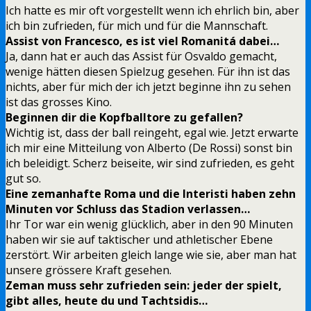
Ich hatte es mir oft vorgestellt wenn ich ehrlich bin, aber
ich bin zufrieden, für mich und für die Mannschaft.
Assist von Francesco, es ist viel Romanitá dabei…
Ja, dann hat er auch das Assist für Osvaldo gemacht,
wenige hätten diesen Spielzug gesehen. Für ihn ist das
nichts, aber für mich der ich jetzt beginne ihn zu sehen
ist das grosses Kino.
Beginnen dir die Kopfballtore zu gefallen?
Wichtig ist, dass der ball reingeht, egal wie. Jetzt erwarte
ich mir eine Mitteilung von Alberto (De Rossi) sonst bin
ich beleidigt. Scherz beiseite, wir sind zufrieden, es geht
gut so.
Eine zemanhafte Roma und die Interisti haben zehn
Minuten vor Schluss das Stadion verlassen…
Ihr Tor war ein wenig glücklich, aber in den 90 Minuten
haben wir sie auf taktischer und athletischer Ebene
zerstört. Wir arbeiten gleich lange wie sie, aber man hat
unsere grössere Kraft gesehen.
Zeman muss sehr zufrieden sein: jeder der spielt,
gibt alles, heute du und Tachtsidis…