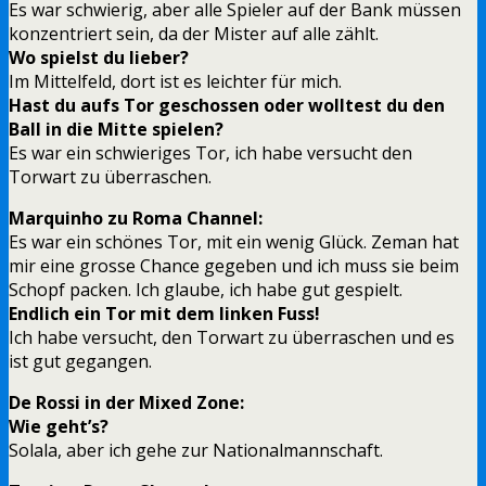
Es war schwierig, aber alle Spieler auf der Bank müssen
konzentriert sein, da der Mister auf alle zählt.
Wo spielst du lieber?
Im Mittelfeld, dort ist es leichter für mich.
Hast du aufs Tor geschossen oder wolltest du den
Ball in die Mitte spielen?
Es war ein schwieriges Tor, ich habe versucht den
Torwart zu überraschen.
Marquinho zu Roma Channel:
Es war ein schönes Tor, mit ein wenig Glück. Zeman hat
mir eine grosse Chance gegeben und ich muss sie beim
Schopf packen. Ich glaube, ich habe gut gespielt.
Endlich ein Tor mit dem linken Fuss!
Ich habe versucht, den Torwart zu überraschen und es
ist gut gegangen.
De Rossi in der Mixed Zone:
Wie geht’s?
Solala, aber ich gehe zur Nationalmannschaft.