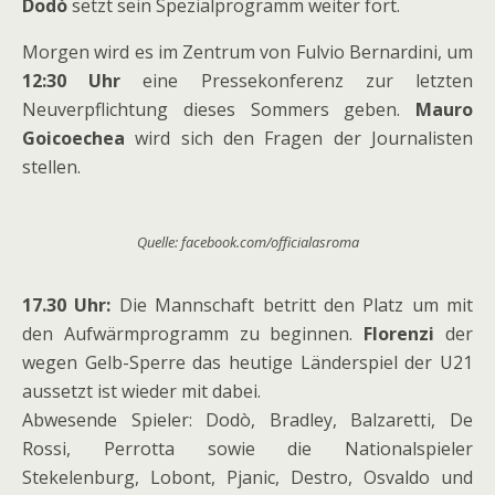
Dodò
setzt sein Spezialprogramm weiter fort.
Morgen wird es im Zentrum von Fulvio Bernardini, um
12:30 Uhr
eine Pressekonferenz zur letzten
Neuverpflichtung dieses Sommers geben.
Mauro
Goicoechea
wird sich den Fragen der Journalisten
stellen.
Quelle: facebook.com/officialasroma
17.30 Uhr:
Die Mannschaft betritt den Platz um mit
den Aufwärmprogramm zu beginnen.
Florenzi
der
wegen Gelb-Sperre das heutige Länderspiel der U21
aussetzt ist wieder mit dabei.
Abwesende Spieler: Dodò, Bradley, Balzaretti, De
Rossi, Perrotta sowie die Nationalspieler
Stekelenburg, Lobont, Pjanic, Destro, Osvaldo und