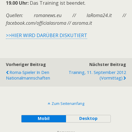
19.00 Uhr:
Das Training ist beendet.
Quellen: romanews.eu // laRoma24.it //
facebook.com/officialasroma // asroma.it
>>HIER WIRD DARÜBER DISKUTIERT
Vorheriger Beitrag
Nächster Beitrag
Roma-Spieler In Den
Training, 11. September 2012
Nationalmannschaften
(Vormittag)
Zum Seitenanfang
Mobil
Desktop