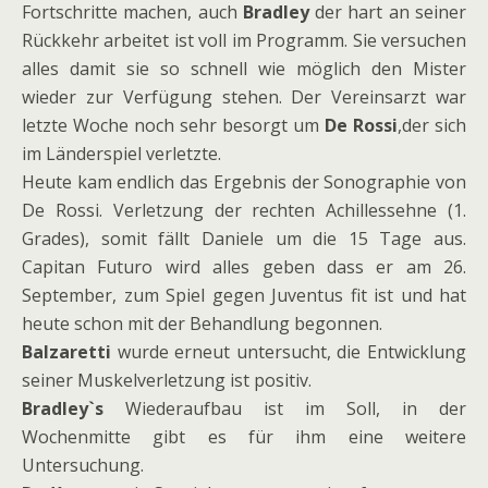
Fortschritte machen, auch
Bradley
der hart an seiner
Rückkehr arbeitet ist voll im Programm. Sie versuchen
alles damit sie so schnell wie möglich den Mister
wieder zur Verfügung stehen. Der Vereinsarzt war
letzte Woche noch sehr besorgt um
De Rossi
,der sich
im Länderspiel verletzte.
Heute kam endlich das Ergebnis der Sonographie von
De Rossi. Verletzung der rechten Achillessehne (1.
Grades), somit fällt Daniele um die 15 Tage aus.
Capitan Futuro wird alles geben dass er am 26.
September, zum Spiel gegen Juventus fit ist und hat
heute schon mit der Behandlung begonnen.
Balzaretti
wurde erneut untersucht, die Entwicklung
seiner Muskelverletzung ist positiv.
Bradley`s
Wiederaufbau ist im Soll, in der
Wochenmitte gibt es für ihm eine weitere
Untersuchung.