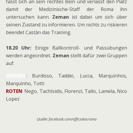
fasst sich an sein rechtes Bein und verlässt den Platz
damit der Medizinische-Staff der Roma ihn
untersuchen kann.
Zeman
ist dabei um sich über
seinen Zustand zu informieren. Um nichts zu riskieren
beendet Castàn das Training.
18.20 Uhr:
Einige Ballkontroll- und Passübungen
werden angeordnet.
Zeman
stellt dafür zwei Gruppen
auf:
WEISSEN
: Burdisso, Taddei, Lucca, Marquinhos,
Marquinho, Totti
ROTEN
: Nego, Tachtsidis, Florenzi, Tallo, Lamela, Nico
Lopez
Quelle: facebook.com/officialasroma