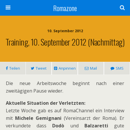
Romazone
10. September 2012
Training, 10. September 2012 (Nachmittag)
Teilen
Tweet
Anpinnen
Mail
SMS
Die neue Arbeitswoche beginnt nach einer
zweitägigen Pause wieder.
Aktuelle Situation der Verletzten:
Letzte Woche gab es auf RomaChannel ein Interview
mit
Michele Gemignani
(Vereinsarzt der Roma). Er
verkundete dass
Dodò
und
Balzaretti
gute