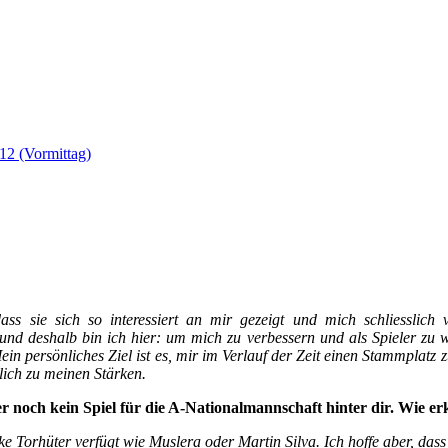
12 (Vormittag)
s sie sich so interessiert an mir gezeigt und mich schliesslich ve
nd deshalb bin ich hier: um mich zu verbessern und als Spieler zu w
in persönliches Ziel ist es, mir im Verlauf der Zeit einen Stammplatz 
lich zu meinen Stärken.
er noch kein Spiel für die A-Nationalmannschaft hinter dir. Wie erk
ke Torhüter verfügt wie Muslera oder Martin Silva. Ich hoffe aber, das