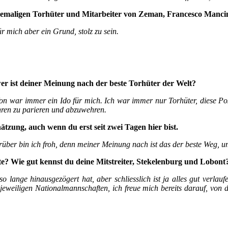
ehemaligen Torhüter und Mitarbeiter von Zeman, Francesco Mancini
r mich aber ein Grund, stolz zu sein.
er ist deiner Meinung nach der beste Torhüter der Welt?
n war immer ein Ido für mich. Ich war immer nur Torhüter, diese Posi
hren zu parieren und abzuwehren.
zung, auch wenn du erst seit zwei Tagen hier bist.
rüber bin ich froh, denn meiner Meinung nach ist das der beste Weg, u
e? Wie gut kennst du deine Mitstreiter, Stekelenburg und Lobont
 lange hinausgezögert hat, aber schliesslich ist ja alles gut verlaufe
en jeweiligen Nationalmannschaften, ich freue mich bereits darauf, von