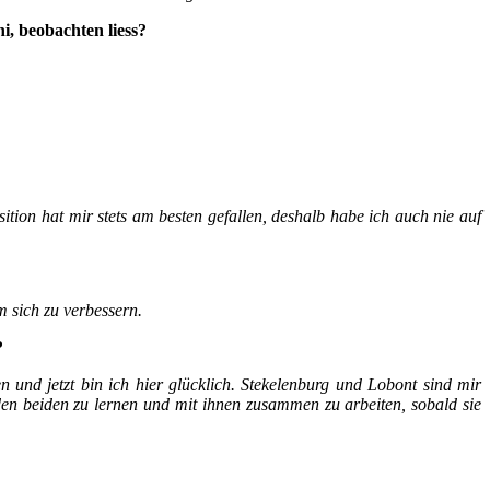
, beobachten liess?
tion hat mir stets am besten gefallen, deshalb habe ich auch nie auf
m sich zu verbessern.
?
n und jetzt bin ich hier glücklich. Stekelenburg und Lobont sind mir
 den beiden zu lernen und mit ihnen zusammen zu arbeiten, sobald sie