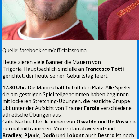
Quelle: facebook.com/officialasroma
Heute zieren viele Banner die Mauern von
Trigoria. Hauptsächlich sind alle an
Francesco Totti
gerichtet, der heute seinen Geburtstag feiert.
17.30 Uhr:
Die Mannschaft betritt den Platz. Alle Spieler
die am gestrigen Spiel teilgenommen haben beginnen
mit lockeren Stretching-Übungen, die restliche Gruppe
übt unter der Aufsicht von Trainer
Ferola
verschiedene
athletische Übungen aus.
Gute Nachrichten kommen von
Osvaldo
und
De Rossi
die
normal mittrainieren. Momentan abwesend sind:
Bradley, Pjanic, Dodò
und
Lobont
auch
Destro
ist noch