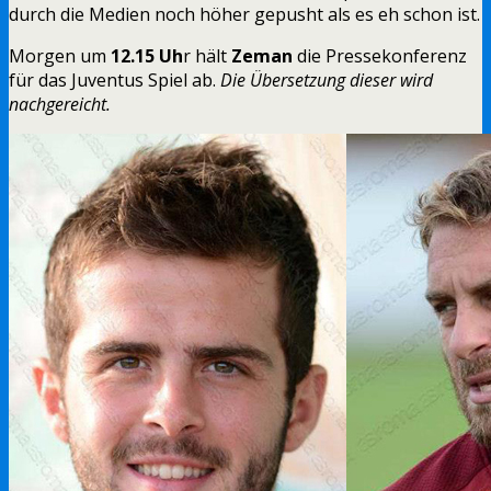
durch die Medien noch höher gepusht als es eh schon ist.
Morgen um
12.15 Uh
r hält
Zeman
die Pressekonferenz
für das Juventus Spiel ab.
Die Übersetzung dieser wird
nachgereicht.