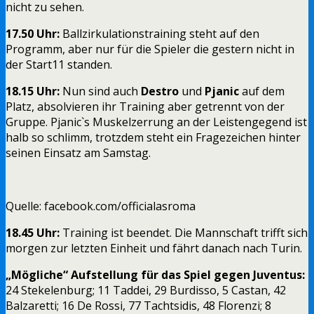
nicht zu sehen.
17.50 Uhr:
Ballzirkulationstraining steht auf den
Programm, aber nur für die Spieler die gestern nicht in
der Start11 standen.
18.15 Uhr:
Nun sind auch
Destro
und
Pjanic
auf dem
Platz, absolvieren ihr Training aber getrennt von der
Gruppe. Pjanic`s Muskelzerrung an der Leistengegend ist
halb so schlimm, trotzdem steht ein Fragezeichen hinter
seinen Einsatz am Samstag.
Quelle: facebook.com/officialasroma
18.45 Uhr:
Training ist beendet. Die Mannschaft trifft sich
morgen zur letzten Einheit und fährt danach nach Turin.
„Mögliche“ Aufstellung für das Spiel gegen Juventus:
24 Stekelenburg; 11 Taddei, 29 Burdisso, 5 Castan, 42
Balzaretti; 16 De Rossi, 77 Tachtsidis, 48 Florenzi; 8