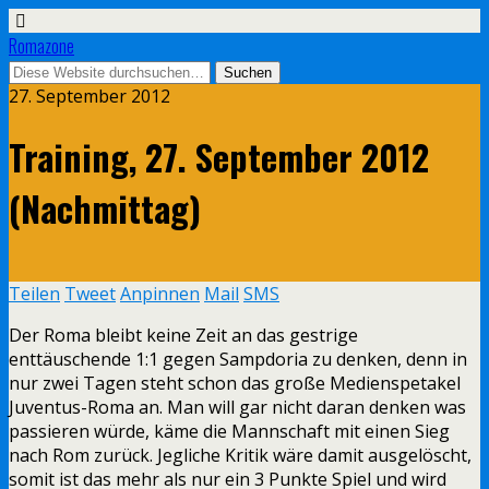
Romazone
27. September 2012
Training, 27. September 2012
(Nachmittag)
Teilen
Tweet
Anpinnen
Mail
SMS
Der Roma bleibt keine Zeit an das gestrige
enttäuschende 1:1 gegen Sampdoria zu denken, denn in
nur zwei Tagen steht schon das große Medienspetakel
Juventus-Roma an. Man will gar nicht daran denken was
passieren würde, käme die Mannschaft mit einen Sieg
nach Rom zurück. Jegliche Kritik wäre damit ausgelöscht,
somit ist das mehr als nur ein 3 Punkte Spiel und wird