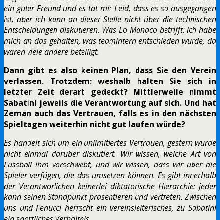
ein guter Freund und es tat mir Leid, dass es so ausgegangen
ist, aber ich kann an dieser Stelle nicht über die technischen
Entscheidungen diskutieren. Was Lo Monaco betrifft: ich habe
mich an das gehalten, was teamintern entschieden wurde, da
waren viele andere beteiligt.
Dann gibt es also keinen Plan, dass Sie den Verein
verlassen. Trotzdem: weshalb halten Sie sich in
letzter Zeit derart gedeckt? Mittlerweile nimmt
Sabatini jeweils die Verantwortung auf sich. Und hat
Zeman auch das Vertrauen, falls es in den nächsten
Spieltagen weiterhin nicht gut laufen würde?
Es handelt sich um ein unlimitiertes Vertrauen, gestern wurde
nicht einmal darüber diskutiert. Wir wissen, welche Art von
Fussball ihm vorschwebt, und wir wissen, dass wir über die
Spieler verfügen, die das umsetzen können. Es gibt innerhalb
der Verantworlichen keinerlei diktatorische Hierarchie: jeder
kann seinen Standpunkt präsentieren und vertreten. Zwischen
uns und Fenucci herrscht ein vereinsleiterisches, zu Sabatini
ein sportliches Verhältnis.