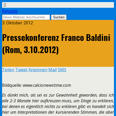
Romazone
3. Oktober 2012
Pressekonferenz Franco Baldini
(Rom, 3.10.2012)
Teilen
Tweet
Anpinnen
Mail
SMS
Bildquelle: www.calcionewstime.com
Es dünkt mich, als sei es zur Gewohnheit geworden, dass ich
alle 2-3 Monate hier aufkreuzen muss, um Dinge zu erklären,
bei denen es eigentlich nichts zu erklären gibt: es handelt sich
hier um Interpretationen der kursierenden Stimmen, die aber