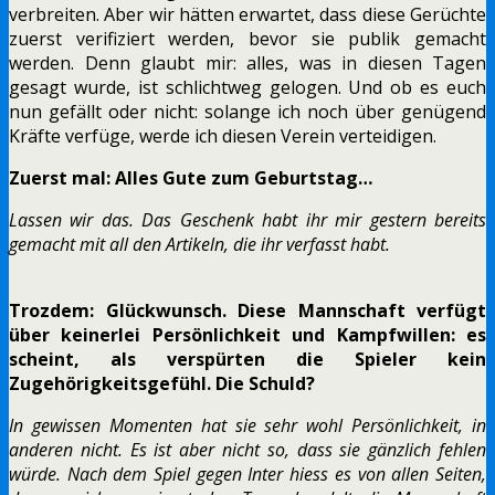
verbreiten. Aber wir hätten erwartet, dass diese Gerüchte
zuerst verifiziert werden, bevor sie publik gemacht
werden. Denn glaubt mir: alles, was in diesen Tagen
gesagt wurde, ist schlichtweg gelogen. Und ob es euch
nun gefällt oder nicht: solange ich noch über genügend
Kräfte verfüge, werde ich diesen Verein verteidigen.
Zuerst mal: Alles Gute zum Geburtstag…
Lassen wir das. Das Geschenk habt ihr mir gestern bereits
gemacht mit all den Artikeln, die ihr verfasst habt.
Trozdem: Glückwunsch. Diese Mannschaft verfügt
über keinerlei Persönlichkeit und Kampfwillen: es
scheint, als verspürten die Spieler kein
Zugehörigkeitsgefühl. Die Schuld?
In gewissen Momenten hat sie sehr wohl Persönlichkeit, in
anderen nicht. Es ist aber nicht so, dass sie gänzlich fehlen
würde. Nach dem Spiel gegen Inter hiess es von allen Seiten,