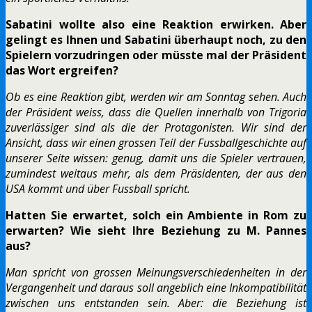
Sabatini wollte also eine Reaktion erwirken. Aber
gelingt es Ihnen und Sabatini überhaupt noch, zu den
Spielern vorzudringen oder müsste mal der Präsident
das Wort ergreifen?
Ob es eine Reaktion gibt, werden wir am Sonntag sehen. Auch
der Präsident weiss, dass die Quellen innerhalb von Trigoria
zuverlässiger sind als die der Protagonisten. Wir sind der
Ansicht, dass wir einen grossen Teil der Fussballgeschichte auf
unserer Seite wissen: genug, damit uns die Spieler vertrauen,
zumindest weitaus mehr, als dem Präsidenten, der aus den
USA kommt und über Fussball spricht.
Hatten Sie erwartet, solch ein Ambiente in Rom zu
erwarten? Wie sieht Ihre Beziehung zu M. Pannes
aus?
Man spricht von grossen Meinungsverschiedenheiten in der
Vergangenheit und daraus soll angeblich eine Inkompatibilität
zwischen uns entstanden sein. Aber: die Beziehung ist