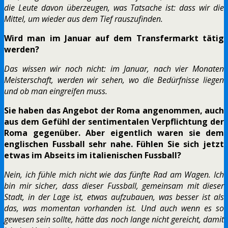
die Leute davon überzeugen, was Tatsache ist: dass wir die
Mittel, um wieder aus dem Tief rauszufinden.
Wird man im Januar auf dem Transfermarkt tätig
werden?
Das wissen wir noch nicht: im Januar, nach vier Monaten
Meisterschaft, werden wir sehen, wo die Bedürfnisse liegen
und ob man eingreifen muss.
Sie haben das Angebot der Roma angenommen, auch
aus dem Gefühl der sentimentalen Verpflichtung der
Roma gegenüber. Aber eigentlich waren sie dem
englischen Fussball sehr nahe. Fühlen Sie sich jetzt
etwas im Abseits im italienischen Fussball?
Nein, ich fühle mich nicht wie das fünfte Rad am Wagen. Ich
bin mir sicher, dass dieser Fussball, gemeinsam mit dieser
Stadt, in der Lage ist, etwas aufzubauen, was besser ist als
das, was momentan vorhanden ist. Und auch wenn es so
gewesen sein sollte, hätte das noch lange nicht gereicht, damit