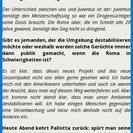
Der Unterschied zwischen uns und Juventus ist der: Juventus
benötigt den Meisterschaftssieg so wie ein Drogensüchtiger
seine Dosis braucht. Die Roma aber, die im Schnitt alle 20
Jahre gewinnt, benötigt den Sieg nicht so dringend.
Gibt es jemanden, der die Umgebung destabilisieren
möchte oder weshalb werden solche Gerüchte immer
dann publik gemacht, wenn die Roma in
Schwierigkeiten ist?
Es ist klar, dass dieses neues Projekt und das neue
Gesamtpaket nicht von allen gerne gesehen wird. Ich habe
mich mit den Amerikanern unterhalten und auch sie waren
der Ansicht, dass man auf diesem Weg weiterfahren soll. Aber
ich komme nicht damit klar, dass man unser Ambiente
destabilisieren will. Ich habe einigen Menschen gegenüber
eine Verantwortung und lasse mich deshalb nicht auf die
Anderen ein.
Heute Abend kehrt Pallotta zurück: spürt man seine