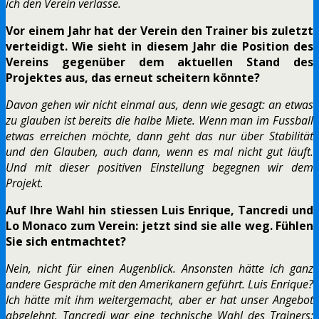
ich den Verein verlasse.
Vor einem Jahr hat der Verein den Trainer bis zuletzt
verteidigt. Wie sieht in diesem Jahr die Position des
Vereins gegenüber dem aktuellen Stand des
Projektes aus, das erneut scheitern könnte?
Davon gehen wir nicht einmal aus, denn wie gesagt: an etwas
zu glauben ist bereits die halbe Miete. Wenn man im Fussball
etwas erreichen möchte, dann geht das nur über Stabilität
und den Glauben, auch dann, wenn es mal nicht gut läuft.
Und mit dieser positiven Einstellung begegnen wir dem
Projekt.
Auf Ihre Wahl hin stiessen Luis Enrique, Tancredi und
Lo Monaco zum Verein: jetzt sind sie alle weg. Fühlen
Sie sich entmachtet?
Nein, nicht für einen Augenblick. Ansonsten hätte ich ganz
andere Gespräche mit den Amerikanern geführt. Luis Enrique?
Ich hätte mit ihm weitergemacht, aber er hat unser Angebot
abgelehnt. Tancredi war eine technische Wahl des Trainers: