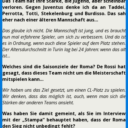
Das Team hat ihre Stärke, die Jugend, aber scheinbar
verloren. Gegen Juventus denke ich da an Taddei,
Perrotta, Totti, Stekelenburg und Burdisso. Das sah
eher nach einer älteren Mannschaft aus…
Das glaube ich nicht. Die Mannschaft ist jung, und es braucht
nun mal erfahrene Spieler, um sich zu verbessern. Und da ist
es in Ordnung, wenn auch diese Spieler auf dem Platz stehen.
Der Altersdurchschnitt in Turin lag bei 24 Jahren: wenn das alt
ist…
Welches sind die Saisonziele der Roma? De Rossi hat
gesagt, dass dieses Team nicht um die Meisterschaft
mitspielen kann…
Wir haben uns das Ziel gesetzt, um einen CL-Platz zu spielen.
Wir denken, dass das möglich ist, auch, wenn man sich die
Stärken der anderen Teams ansieht.
Was haben Sie damit gemeint, als Sie im Interview
mit der „Stampa“ behauptet haben, dass der Roma
den Sieg nicht unbedingt fehlt?