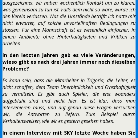
ausgezeichnet, wir haben wöchentlich Kontakt um zu klären,
was gemeinsam zu tun ist. Falls dem nicht so wäre, würde ich
den Verein verlassen. Was die Umstände betrifft: ich hatte mir
nicht erwartet, auf solche unvorteilhaften Bedingungen zu
stossen. Für eine Mannschaft ist es wesentlich einfacher, in
einem Ambiente ohne Hinterhältigkieten und Kritiken zu
arbeiten.
In den letzten Jahren gab es viele Veränderungen,
wieso gibt es nach drei Jahren immer noch dieselben
Probleme?
Es kann sein, dass die Mitarbeiter in Trigoria, die Leiter, es
nicht schaffen, dem Team Unerbittlichkeit und Ernsthaftigkeit
zu vermitteln. Es gibt auch Spieler, die erst woanders
aufgeblüht sind und nicht hier. Es ist klar, dass man
intervenieren muss, und auf genau diese Fragen versuchen
wir, die Antworten zu liefern. Zum Beispiel durch
Verhaltensweisen, wie wir es gestern gesehen haben.
In einem Interview mit SKY letzte Woche haben Sie