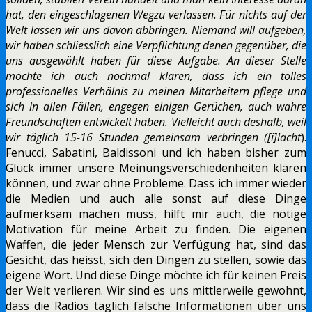
hat, den eingeschlagenen Wegzu verlassen. Für nichts auf der
Welt lassen wir uns davon abbringen. Niemand will aufgeben,
wir haben schliesslich eine Verpflichtung denen gegenüber, die
uns ausgewählt haben für diese Aufgabe. An dieser Stelle
möchte ich auch nochmal klären, dass ich ein tolles
professionelles Verhälnis zu meinen Mitarbeitern pflege und
sich in allen Fällen, engegen einigen Gerüchen, auch wahre
Freundschaften entwickelt haben. Vielleicht auch deshalb, weil
wir täglich 15-16 Stunden gemeinsam verbringen ([i]lacht
).
Fenucci, Sabatini, Baldissoni und ich haben bisher zum
Glück immer unsere Meinungsverschiedenheiten klären
können, und zwar ohne Probleme. Dass ich immer wieder
die Medien und auch alle sonst auf diese Dinge
aufmerksam machen muss, hilft mir auch, die nötige
Motivation für meine Arbeit zu finden. Die eigenen
Waffen, die jeder Mensch zur Verfügung hat, sind das
Gesicht, das heisst, sich den Dingen zu stellen, sowie das
eigene Wort. Und diese Dinge möchte ich für keinen Preis
der Welt verlieren. Wir sind es uns mittlerweile gewohnt,
dass die Radios täglich falsche Informationen über uns