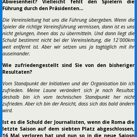
Abwesenheit? Vielleicht fehlt den Spielern die
Führung durch den Präsidenten…
Die Vereinsleitung hat uns die Führung übergeben. Wenn die
Spieler die richtige Vereinsführung vermissen, dann ist es uns
nicht gelungen, ihnen das zu übermitteln. Und dann liegt die
Schuld bestimmt nicht bei der Vereinsleitung, die 12`000km
weit entfernt ist. Aber wir setzen uns ja tagtäglich mit ihr
auseinander.
Wie zufriedengestellt sind Sie von den bisheriger
Resultaten?
Vom Standpunkt der Initiativen und der Organisation bin ich
zufrieden. Meine Laune verändert sich je nach Resultat:
deshalb bin ich vom technischen Standpunkt her nicht
zufrieden. Aber ich bin der Ansicht, dass sich das bald ändern
wird.
Ist es die Schuld der Journalisten, wenn die Roma die
letzte Saison auf dem siebten Platz abgeschlossen,
16 Mal verloren hat und nun so in die neue Saiosn