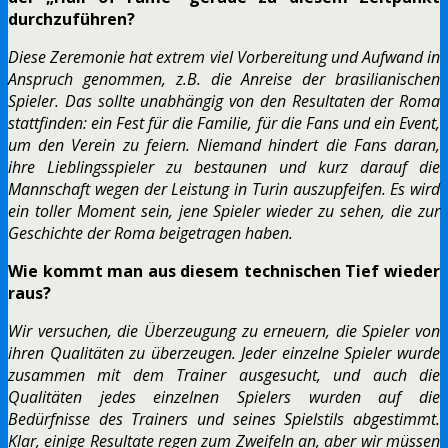
durchzuführen?
Diese Zeremonie hat extrem viel Vorbereitung und Aufwand in
Anspruch genommen, z.B. die Anreise der brasilianischen
Spieler. Das sollte unabhängig von den Resultaten der Roma
stattfinden: ein Fest für die Familie, für die Fans und ein Event,
um den Verein zu feiern. Niemand hindert die Fans daran,
ihre Lieblingsspieler zu bestaunen und kurz darauf die
Mannschaft wegen der Leistung in Turin auszupfeifen. Es wird
ein toller Moment sein, jene Spieler wieder zu sehen, die zur
Geschichte der Roma beigetragen haben.
Wie kommt man aus diesem technischen Tief wieder
raus?
Wir versuchen, die Überzeugung zu erneuern, die Spieler von
ihren Qualitäten zu überzeugen. Jeder einzelne Spieler wurde
zusammen mit dem Trainer ausgesucht, und auch die
Qualitäten jedes einzelnen Spielers wurden auf die
Bedürfnisse des Trainers und seines Spielstils abgestimmt.
Klar, einige Resultate regen zum Zweifeln an, aber wir müssen