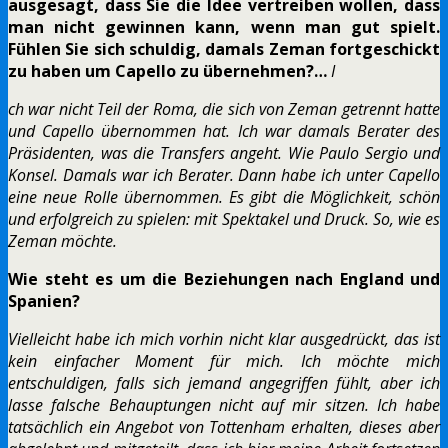
ausgesagt, dass Sie die Idee vertreiben wollen, dass
man nicht gewinnen kann, wenn man gut spielt.
Fühlen Sie sich schuldig, damals Zeman fortgeschickt
zu haben um Capello zu übernehmen?…
I
ch war nicht Teil der Roma, die sich von Zeman getrennt hatte
und Capello übernommen hat. Ich war damals Berater des
Präsidenten, was die Transfers angeht. Wie Paulo Sergio und
Konsel. Damals war ich Berater. Dann habe ich unter Capello
eine neue Rolle übernommen. Es gibt die Möglichkeit, schön
und erfolgreich zu spielen: mit Spektakel und Druck. So, wie es
Zeman möchte.
Wie steht es um die Beziehungen nach England und
Spanien?
Vielleicht habe ich mich vorhin nicht klar ausgedrückt, das ist
kein einfacher Moment für mich. Ich möchte mich
entschuldigen, falls sich jemand angegriffen fühlt, aber ich
lasse falsche Behauptungen nicht auf mir sitzen. Ich habe
tatsächlich ein Angebot von Tottenham erhalten, dieses aber