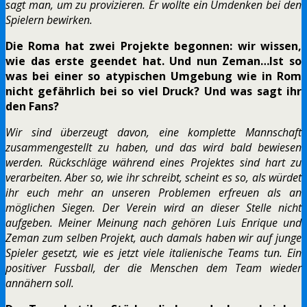
sagt man, um zu provizieren. Er wollte ein Umdenken bei den
Spielern bewirken.
Die Roma hat zwei Projekte begonnen: wir wissen,
wie das erste geendet hat. Und nun Zeman…Ist so
was bei einer so atypischen Umgebung wie in Rom
nicht gefährlich bei so viel Druck? Und was sagt ihr
den Fans?
Wir sind überzeugt davon, eine komplette Mannschaft
zusammengestellt zu haben, und das wird bald bewiesen
werden. Rückschläge während eines Projektes sind hart zu
verarbeiten. Aber so, wie ihr schreibt, scheint es so, als würdet
ihr euch mehr an unseren Problemen erfreuen als an
möglichen Siegen. Der Verein wird an dieser Stelle nicht
aufgeben. Meiner Meinung nach gehören Luis Enrique und
Zeman zum selben Projekt, auch damals haben wir auf junge
Spieler gesetzt, wie es jetzt viele italienische Teams tun. Ein
positiver Fussball, der die Menschen dem Team wieder
annähern soll.