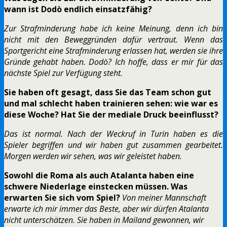
wann ist Dodò endlich einsatzfähig?
Zur Strafminderung habe ich keine Meinung, denn ich bin
nicht mit den Beweggründen dafür vertraut. Wenn das
Sportgericht eine Strafminderung erlassen hat, werden sie ihre
Gründe gehabt haben. Dodò? Ich hoffe, dass er mir für das
nächste Spiel zur Verfügung steht.
Sie haben oft gesagt, dass Sie das Team schon gut
und mal schlecht haben trainieren sehen: wie war es
diese Woche? Hat Sie der mediale Druck beeinflusst?
Das ist normal. Nach der Weckruf in Turin haben es die
Spieler begriffen und wir haben gut zusammen gearbeitet.
Morgen werden wir sehen, was wir geleistet haben.
Sowohl die Roma als auch Atalanta haben eine
schwere Niederlage einstecken müssen. Was
erwarten Sie sich vom Spiel?
Von meiner Mannschaft
erwarte ich mir immer das Beste, aber wir dürfen Atalanta
nicht unterschätzen. Sie haben in Mailand gewonnen, wir