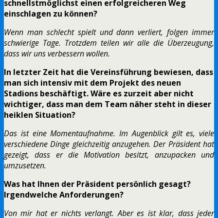
schnellstmöglichst einen erfolgreicheren Weg
einschlagen zu können?
Wenn man schlecht spielt und dann verliert, folgen immer
schwierige Tage. Trotzdem teilen wir alle die Überzeugung,
dass wir uns verbessern wollen.
In letzter Zeit hat die Vereinsführung bewiesen, dass
man sich intensiv mit dem Projekt des neuen
Stadions beschäftigt. Wäre es zurzeit aber nicht
wichtiger, dass man dem Team näher steht in dieser
heiklen Situation?
Das ist eine Momentaufnahme. Im Augenblick gilt es, viele
verschiedene Dinge gleichzeitig anzugehen. Der Präsident hat
gezeigt, dass er die Motivation besitzt, anzupacken und
umzusetzen.
Was hat Ihnen der Präsident persönlich gesagt?
Irgendwelche Anforderungen?
Von mir hat er nichts verlangt. Aber es ist klar, dass jeder