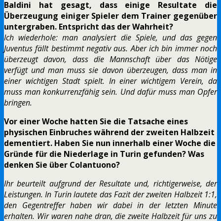
Baldini hat gesagt, dass einige Resultate die
Überzeugung einiger Spieler dem Trainer gegenüber
untergraben. Entspricht das der Wahrheit?
Ich wiederhole: man analysiert die Spiele, und das gegen
Juventus fällt bestimmt negativ aus. Aber ich bin immer noch
überzeugt davon, dass die Mannschaft über das Nötige
verfügt und man muss sie davon überzeugen, dass man in
einer wichtigen Stadt spielt. In einer wichtigem Verein, da
muss man konkurrenzfähig sein. Und dafür muss man Opfer
bringen.
Vor einer Woche hatten Sie die Tatsache eines
physischen Einbruches während der zweiten Halbzeit
dementiert. Haben Sie nun innerhalb einer Woche die
Gründe für die Niederlage in Turin gefunden? Was
denken Sie über Colantuono?
I
hr beurteilt aufgrund der Resultate und, richtigerweise, der
Leistungen. In Turin lautete das Fazit der zweiten Halbzeit 1:1,
den Gegentreffer haben wir dabei in der letzten Minute
erhalten. Wir waren nahe dran, die zweite Halbzeit für uns zu