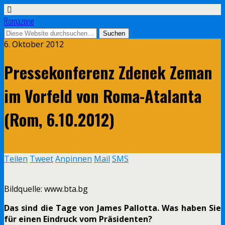
Romazone
6. Oktober 2012
Pressekonferenz Zdenek Zeman
im Vorfeld von Roma-Atalanta
(Rom, 6.10.2012)
Teilen
Tweet
Anpinnen
Mail
SMS
Bildquelle: www.bta.bg
Das sind die Tage von James Pallotta. Was haben Sie
für einen Eindruck vom Präsidenten?