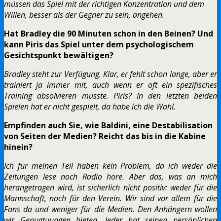
müssen das Spiel mit der richtigen Konzentration und dem
Willen, besser als der Gegner zu sein, angehen.
Hat Bradley die 90 Minuten schon in den Beinen? Und
kann Piris das Spiel unter dem psychologischem
Gesichtspunkt bewältigen?
Bradley steht zur Verfügung. Klar, er fehlt schon lange, aber er
trainiert ja immer mit, auch wenn er oft ein spezifisches
Training absolvieren musste. Piris? In den letzten beiden
Spielen hat er nicht gespielt, da habe ich die Wahl.
Empfinden auch Sie, wie Baldini, eine Destabilisation
von Seiten der Medien? Reicht das bis in die Kabine
hinein?
Ich für meinen Teil haben kein Problem, da ich weder die
Zeitungen lese noch Radio höre. Aber das, was an mich
herangetragen wird, ist sicherlich nicht positiv: weder für die
Mannschaft, noch für den Verein. Wir sind vor allem für die
Fans da und weniger für die Medien. Den Anhängern wollen
wir Genugtuungen bieten. Jeder hat seinen persönlichen