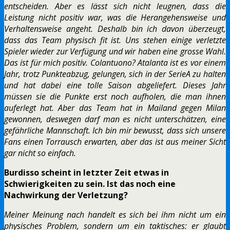
entscheiden. Aber es lässt sich nicht leugnen, dass die
Leistung nicht positiv war, was die Herangehensweise und
Verhaltensweise angeht. Deshalb bin ich davon überzeugt,
dass das Team physisch fit ist. Uns stehen einige verletzte
Spieler wieder zur Verfügung und wir haben eine grosse Wahl.
Das ist für mich positiv. Colantuono? Atalanta ist es vor einem
Jahr, trotz Punkteabzug, gelungen, sich in der SerieA zu halten
und hat dabei eine tolle Saison abgeliefert. Dieses Jahr
müssen sie die Punkte erst noch aufholen, die man ihnen
auferlegt hat. Aber das Team hat in Mailand gegen Milan
gewonnen, deswegen darf man es nicht unterschätzen, eine
gefährliche Mannschaft. Ich bin mir bewusst, dass sich unsere
Fans einen Torrausch erwarten, aber das ist aus meiner Sicht
gar nicht so einfach.
Burdisso scheint in letzter Zeit etwas in
Schwierigkeiten zu sein. Ist das noch eine
Nachwirkung der Verletzung?
Meiner Meinung nach handelt es sich bei ihm nicht um ein
physisches Problem, sondern um ein taktisches: er glaubt