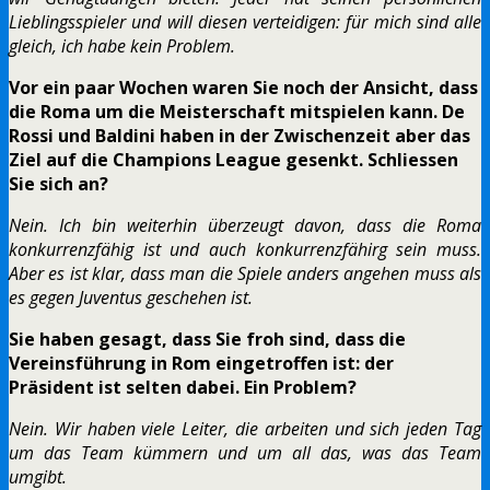
Lieblingsspieler und will diesen verteidigen: für mich sind alle
gleich, ich habe kein Problem.
Vor ein paar Wochen waren Sie noch der Ansicht, dass
die Roma um die Meisterschaft mitspielen kann. De
Rossi und Baldini haben in der Zwischenzeit aber das
Ziel auf die Champions League gesenkt. Schliessen
Sie sich an?
Nein. Ich bin weiterhin überzeugt davon, dass die Roma
konkurrenzfähig ist und auch konkurrenzfähirg sein muss.
Aber es ist klar, dass man die Spiele anders angehen muss als
es gegen Juventus geschehen ist.
Sie haben gesagt, dass Sie froh sind, dass die
Vereinsführung in Rom eingetroffen ist: der
Präsident ist selten dabei. Ein Problem?
Nein. Wir haben viele Leiter, die arbeiten und sich jeden Tag
um das Team kümmern und um all das, was das Team
umgibt.