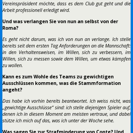
Vereinspräsident möchte, dass es dem Club gut geht und die
Arbeit professionell erledigt wird.
Und was verlangen Sie von nun an selbst von der
Roma?
Es geht nicht darum, was ich von nun an verlange. Ich stelle
bereits seit dem ersten Tag Anforderungen an die Mannschaft:
in den Verhaltensweisen, im Willen, sich zu verbessern, im
Willen, sich zu messen sowie dem Willen, um etwas kämpfen
zu wollen.
Kann es zum Wohle des Teams zu gewichtigen
Ausschlüssen kommen, was die Stammformation
angeht?
Das habe ich vorhin bereits beantwortet. Ich weiss nicht, was
„gewichtige Ausschlüsse“ sind: ich stelle diejenigen Spieler auf,
denen ich in diesem Moment am meisten vertraue, und dabei
stütze ich mich auf das, was ich unter der Woche sehe.
Was sagen Sie zur Strafminderung von Conte? Und