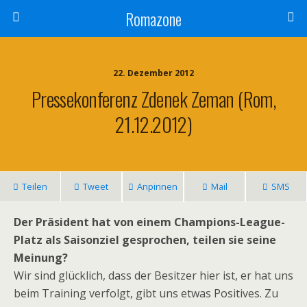
Romazone
22. Dezember 2012
Pressekonferenz Zdenek Zeman (Rom,
21.12.2012)
Teilen
Tweet
Anpinnen
Mail
SMS
Der Präsident hat von einem Champions-League-
Platz als Saisonziel gesprochen, teilen sie seine
Meinung?
Wir sind glücklich, dass der Besitzer hier ist, er hat uns
beim Training verfolgt, gibt uns etwas Positives. Zu