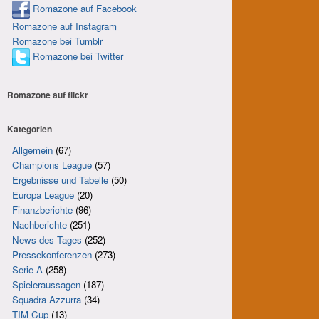
Romazone auf Facebook
Romazone auf Instagram
Romazone bei Tumblr
Romazone bei Twitter
Romazone auf
flick
r
Kategorien
Allgemein
(67)
Champions League
(57)
Ergebnisse und Tabelle
(50)
Europa League
(20)
Finanzberichte
(96)
Nachberichte
(251)
News des Tages
(252)
Pressekonferenzen
(273)
Serie A
(258)
Spieleraussagen
(187)
Squadra Azzurra
(34)
TIM Cup
(13)