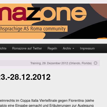
ichte
Romazone auf Twitter
Regeln
Archiv
Impressum
Training, 29. Dezember 2012 (Orlando, Florida)
3.-28.12.2012
rechts im Coppa Italia Viertelfinale gegen Fiorentina (siehe
alcio eine Eingabe gemacht und Erläuterungen zur Auslegung