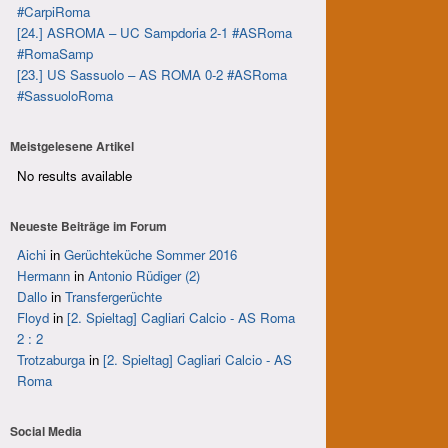
#CarpiRoma
[24.] ASROMA – UC Sampdoria 2-1 #ASRoma
#RomaSamp
[23.] US Sassuolo – AS ROMA 0-2 #ASRoma
#SassuoloRoma
Meistgelesene Artikel
No results available
Neueste Beiträge im Forum
Aichi
in
Gerüchteküche Sommer 2016
Hermann
in
Antonio Rüdiger (2)
Dallo
in
Transfergerüchte
Floyd
in
[2. Spieltag] Cagliari Calcio - AS Roma
2 : 2
Trotzaburga
in
[2. Spieltag] Cagliari Calcio - AS
Roma
Social Media