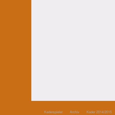
Kaderspieler
Archiv
Kader 2014/2015