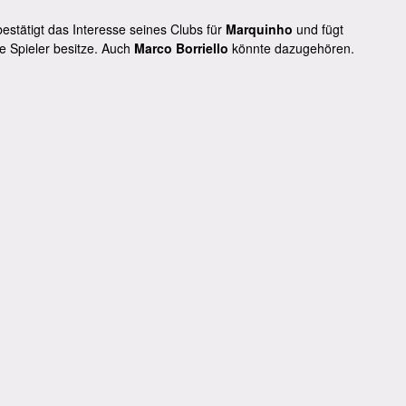
estätigt das Interesse seines Clubs für
Marquinho
und fügt
e Spieler besitze. Auch
Marco Borriello
könnte dazugehören.