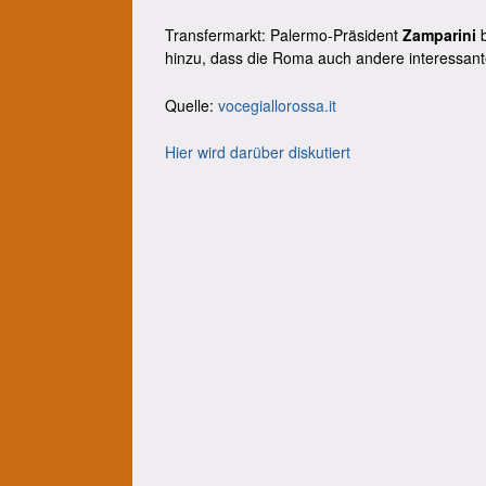
Transfermarkt: Palermo-Präsident
Zamparini
b
hinzu, dass die Roma auch andere interessant
Quelle:
vocegiallorossa.it
Hier wird darüber diskutiert