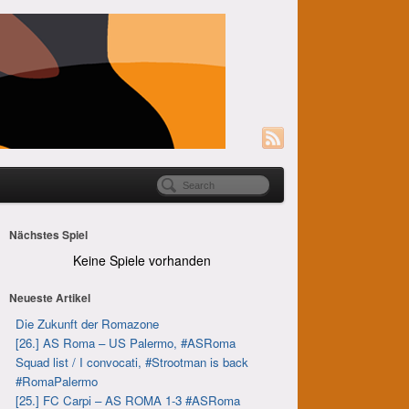
Nächstes Spiel
Keine Spiele vorhanden
Neueste Artikel
Die Zukunft der Romazone
[26.] AS Roma – US Palermo, #ASRoma
Squad list / I convocati, #Strootman is back
#RomaPalermo
[25.] FC Carpi – AS ROMA 1-3 #ASRoma