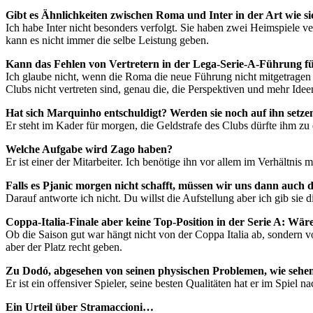
Gibt es Ähnlichkeiten zwischen Roma und Inter in der Art wie sic
Ich habe Inter nicht besonders verfolgt. Sie haben zwei Heimspiele ve
kann es nicht immer die selbe Leistung geben.
Kann das Fehlen von Vertretern in der Lega-Serie-A-Führung f
Ich glaube nicht, wenn die Roma die neue Führung nicht mitgetragen h
Clubs nicht vertreten sind, genau die, die Perspektiven und mehr Idee
Hat sich Marquinho entschuldigt? Werden sie noch auf ihn setzen 
Er steht im Kader für morgen, die Geldstrafe des Clubs dürfte ihm zu
Welche Aufgabe wird Zago haben?
Er ist einer der Mitarbeiter. Ich benötige ihn vor allem im Verhältnis m
Falls es Pjanic morgen nicht schafft, müssen wir uns dann auch d
Darauf antworte ich nicht. Du willst die Aufstellung aber ich gib sie 
Coppa-Italia-Finale aber keine Top-Position in der Serie A: Wäre 
Ob die Saison gut war hängt nicht von der Coppa Italia ab, sondern v
aber der Platz recht geben.
Zu Dodó, abgesehen von seinen physischen Problemen, wie sehen 
Er ist ein offensiver Spieler, seine besten Qualitäten hat er im Spiel 
Ein Urteil über Stramaccioni…