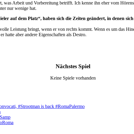
t, was Arbeit und Vorbereitung betrifft. Ich kenne ihn eher vom Hören
ter nur wenige hat.
pieler auf dem Platz“, haben sich die Zeiten geändert, in denen s
ht volle Leistung bringt, wenn er von rechts kommt. Wenn es um das Hin
 er hatte aber andere Eigenschaften als Destro.
Nächstes Spiel
Keine Spiele vorhanden
onvocati, #Strootman is back #RomaPalermo
a
aSamp
loRoma