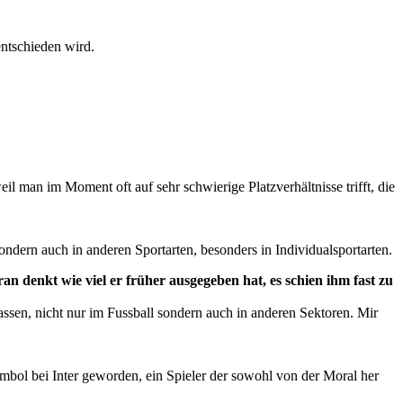
entschieden wird.
il man im Moment oft auf sehr schwierige Platzverhältnisse trifft, die
 sondern auch in anderen Sportarten, besonders in Individualsportarten.
ran denkt wie viel er früher ausgegeben hat, es schien ihm fast zu
assen, nicht nur im Fussball sondern auch in anderen Sektoren. Mir
Symbol bei Inter geworden, ein Spieler der sowohl von der Moral her