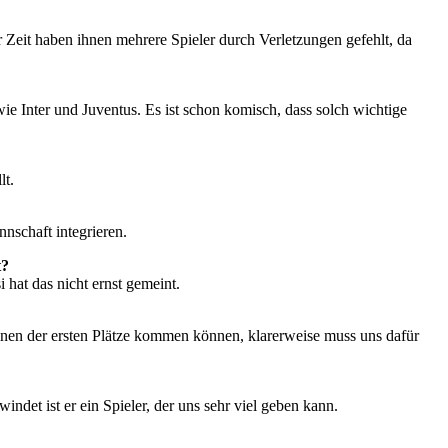
er Zeit haben ihnen mehrere Spieler durch Verletzungen gefehlt, da
ie Inter und Juventus. Es ist schon komisch, dass solch wichtige
lt.
annschaft integrieren.
t?
 hat das nicht ernst gemeint.
einen der ersten Plätze kommen können, klarerweise muss uns dafür
indet ist er ein Spieler, der uns sehr viel geben kann.