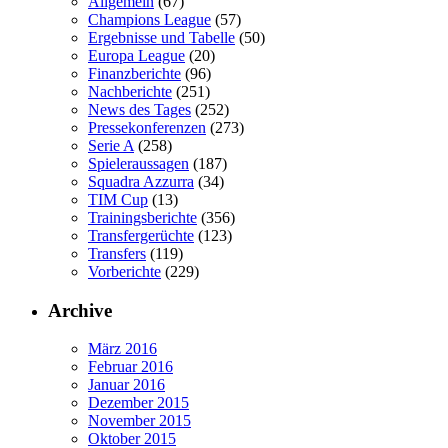
Allgemein
(67)
Champions League
(57)
Ergebnisse und Tabelle
(50)
Europa League
(20)
Finanzberichte
(96)
Nachberichte
(251)
News des Tages
(252)
Pressekonferenzen
(273)
Serie A
(258)
Spieleraussagen
(187)
Squadra Azzurra
(34)
TIM Cup
(13)
Trainingsberichte
(356)
Transfergerüchte
(123)
Transfers
(119)
Vorberichte
(229)
Archive
März 2016
Februar 2016
Januar 2016
Dezember 2015
November 2015
Oktober 2015