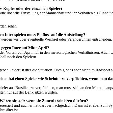
 Kopfes oder der einzelnen Spieler?
rtie über die Einstellung der Mannschaft und ihr Verhalten als Einheit 
rden sehen.
n Inter spielen muss Einfluss auf die Aufstellung?
 werden wir über eventuelle Wechsel oder Veränderungen entscheiden.
 gegen Inter auf Mitte April?
 der Vorteil von April nur in den meteorlogischen Verhältnissen. Auch we
ball noch den Spielern.
geben, leider ist dies die Situation. Dies gibt es aber nicht im Radsport
gkeiten hat einen Spieler wie Schelotto zu verpflichten, wenn man da
 Spieler aus Brasilien zu verpflichten, man muss sich an den Moment anp
onsten nur auf der Bank sitzen würden.
. Wären sie stolz wenn sie Zanetti trainieren dürften?
interessiert und auch er hat darüber nachgedacht. Dann ist er aber zum 
re älter ist.