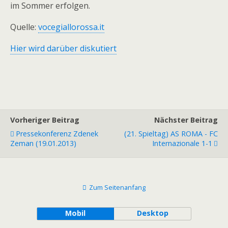
im Sommer erfolgen.
Quelle:
vocegiallorossa.it
Hier wird darüber diskutiert
Vorheriger Beitrag
Nächster Beitrag
Pressekonferenz Zdenek
(21. Spieltag) AS ROMA - FC
Zeman (19.01.2013)
Internazionale 1-1
Zum Seitenanfang
Mobil
Desktop