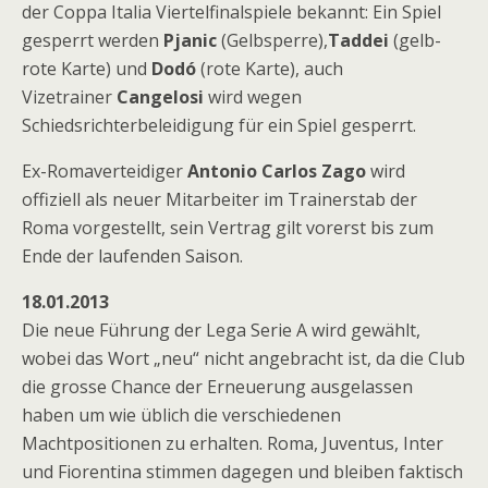
der Coppa Italia Viertelfinalspiele bekannt: Ein Spiel
gesperrt werden
Pjanic
(Gelbsperre),
Taddei
(gelb-
rote Karte) und
Dodó
(rote Karte), auch
Vizetrainer
Cangelosi
wird wegen
Schiedsrichterbeleidigung für ein Spiel gesperrt.
Ex-Romaverteidiger
Antonio Carlos Zago
wird
offiziell als neuer Mitarbeiter im Trainerstab der
Roma vorgestellt, sein Vertrag gilt vorerst bis zum
Ende der laufenden Saison.
18.01.2013
Die neue Führung der Lega Serie A wird gewählt,
wobei das Wort „neu“ nicht angebracht ist, da die Club
die grosse Chance der Erneuerung ausgelassen
haben um wie üblich die verschiedenen
Machtpositionen zu erhalten. Roma, Juventus, Inter
und Fiorentina stimmen dagegen und bleiben faktisch