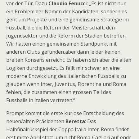
vor der Tür. Dazu
Claudio Fenucci
: „Es ist nicht nur
ein Problem der Namen der Kandidaten, sondern es
geht um Projekte und eine gemeinsame Strategie im
Fussball, die die Reform der Meisterschaft, den
Jugendsektor und die Reform der Stadien betreffen.
Wir hatten einen gemeinsamen Standpunkt mit
anderen Clubs gefunden,aber dann leider keinen
breiten Konsens erreicht. Es haben sich aber die alten
Logiken durchgesetzt. Es fällt mir schwer an eine
moderne Entwicklung des italienischen Fussballs zu
glauben wenn Inter, Juventus, Fiorentina und Roma
fehlen, die zusammen einen grossen Teil des
Fussballs in Italien vertreten.“
Prompt kommt die erste kuriose Entscheidung des
neuen/alten Präsidenten
Beretta
: Das
Halbfinalrückspiel der Coppa Italia Inter-Roma findet
erst mitte April statt, um nicht Roma-Cagliari auf ende