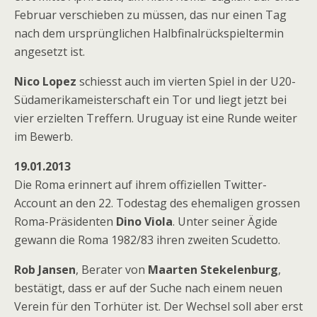
Februar verschieben zu müssen, das nur einen Tag
nach dem ursprünglichen Halbfinalrückspieltermin
angesetzt ist.
Nico Lopez
schiesst auch im vierten Spiel in der U20-
Südamerikameisterschaft ein Tor und liegt jetzt bei
vier erzielten Treffern. Uruguay ist eine Runde weiter
im Bewerb.
19.01.2013
Die Roma erinnert auf ihrem offiziellen Twitter-
Account an den 22. Todestag des ehemaligen grossen
Roma-Präsidenten
Dino Viola
. Unter seiner Ägide
gewann die Roma 1982/83 ihren zweiten Scudetto.
Rob Jansen
, Berater von
Maarten Stekelenburg
,
bestätigt, dass er auf der Suche nach einem neuen
Verein für den Torhüter ist. Der Wechsel soll aber erst