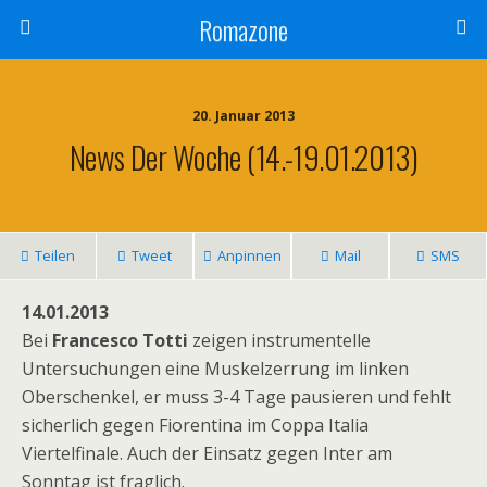
Romazone
20. Januar 2013
News Der Woche (14.-19.01.2013)
Teilen
Tweet
Anpinnen
Mail
SMS
14.01.2013
Bei
Francesco Totti
zeigen instrumentelle
Untersuchungen eine Muskelzerrung im linken
Oberschenkel, er muss 3-4 Tage pausieren und fehlt
sicherlich gegen Fiorentina im Coppa Italia
Viertelfinale. Auch der Einsatz gegen Inter am
Sonntag ist fraglich.