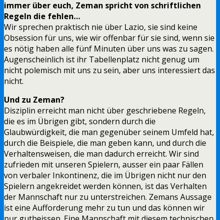
immer über euch, Zeman spricht von schriftlichen
Regeln die fehlen…
Wir sprechen praktisch nie über Lazio, sie sind keine
Obsession für uns, wie wir offenbar für sie sind, wenn sie
es nötig haben alle fünf Minuten über uns was zu sagen.
Augenscheinlich ist ihr Tabellenplatz nicht genug um
nicht polemisch mit uns zu sein, aber uns interessiert das
nicht.
Und zu Zeman?
Disziplin erreicht man nicht über geschriebene Regeln,
die es im Übrigen gibt, sondern durch die
Glaubwürdigkeit, die man gegenüber seinem Umfeld hat,
durch die Beispiele, die man geben kann, und durch die
Verhaltensweisen, die man dadurch erreicht. Wir sind
zufrieden mit unseren Spielern, ausser ein paar Fällen
von verbaler Inkontinenz, die im Übrigen nicht nur den
Spielern angekreidet werden können, ist das Verhalten
der Mannschaft nur zu unterstreichen. Zemans Aussage
ist eine Aufforderung mehr zu tun und das können wir
nur gutheissen. Eine Mannschaft mit diesem technischen