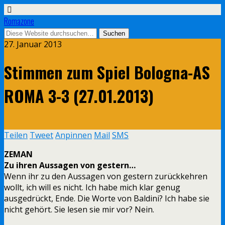
Romazone
27. Januar 2013
Stimmen zum Spiel Bologna-AS
ROMA 3-3 (27.01.2013)
Teilen
Tweet
Anpinnen
Mail
SMS
ZEMAN
Zu ihren Aussagen von gestern…
Wenn ihr zu den Aussagen von gestern zurückkehren
wollt, ich will es nicht. Ich habe mich klar genug
ausgedrückt, Ende. Die Worte von Baldini? Ich habe sie
nicht gehört. Sie lesen sie mir vor? Nein.