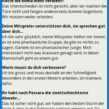
Hätte die Roma mehr verdient?
Das Unentschieden ist nicht gerecht, aber wir machen die
Tore nicht und fangen andererseits dumme Gegentore.
Wir müssen weiter arbeiten.
Deine Mitspieler unterstützen dich, sie sprechen gut
über dich…
Ich bin sehr glücklich, meine Mitspieler helfen mir immer,
es ist eine phantastische Gruppe, da gibt es nichts zu
sagen, Daniele ist ein phantastischer Junge. Mich
interessiert nicht was draussen gesagt wird, in dieser
Mannschaft geht es einem gut.
Worin musst du dich verbessern?
Ich bin gross und muss deshalb an der Schnelligkeit
besonders in den ersten Metern arbeiten, ich trainiere
dafür.
Ihr habt nach Pescara die zweitschlechteste
Abwehr…
Das ist sicher nicht gut, wir haben den besten Sturm der
Serie A aber in der Defensive sind wir weniger gut. Da