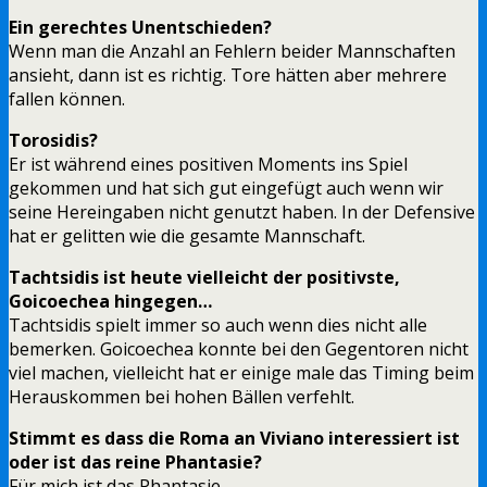
Ein gerechtes Unentschieden?
Wenn man die Anzahl an Fehlern beider Mannschaften
ansieht, dann ist es richtig. Tore hätten aber mehrere
fallen können.
Torosidis?
Er ist während eines positiven Moments ins Spiel
gekommen und hat sich gut eingefügt auch wenn wir
seine Hereingaben nicht genutzt haben. In der Defensive
hat er gelitten wie die gesamte Mannschaft.
Tachtsidis ist heute vielleicht der positivste,
Goicoechea hingegen…
Tachtsidis spielt immer so auch wenn dies nicht alle
bemerken. Goicoechea konnte bei den Gegentoren nicht
viel machen, vielleicht hat er einige male das Timing beim
Herauskommen bei hohen Bällen verfehlt.
Stimmt es dass die Roma an Viviano interessiert ist
oder ist das reine Phantasie?
Für mich ist das Phantasie.