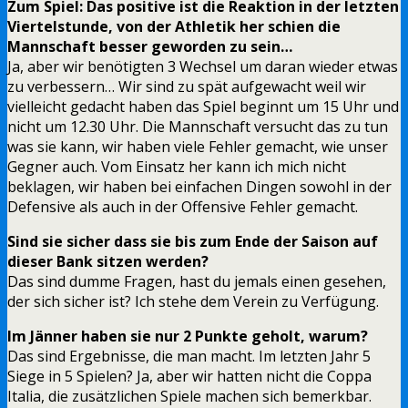
Zum Spiel: Das positive ist die Reaktion in der letzten
Viertelstunde, von der Athletik her schien die
Mannschaft besser geworden zu sein…
Ja, aber wir benötigten 3 Wechsel um daran wieder etwas
zu verbessern… Wir sind zu spät aufgewacht weil wir
vielleicht gedacht haben das Spiel beginnt um 15 Uhr und
nicht um 12.30 Uhr. Die Mannschaft versucht das zu tun
was sie kann, wir haben viele Fehler gemacht, wie unser
Gegner auch. Vom Einsatz her kann ich mich nicht
beklagen, wir haben bei einfachen Dingen sowohl in der
Defensive als auch in der Offensive Fehler gemacht.
Sind sie sicher dass sie bis zum Ende der Saison auf
dieser Bank sitzen werden?
Das sind dumme Fragen, hast du jemals einen gesehen,
der sich sicher ist? Ich stehe dem Verein zu Verfügung.
Im Jänner haben sie nur 2 Punkte geholt, warum?
Das sind Ergebnisse, die man macht. Im letzten Jahr 5
Siege in 5 Spielen? Ja, aber wir hatten nicht die Coppa
Italia, die zusätzlichen Spiele machen sich bemerkbar.