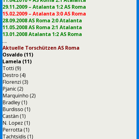
29.11.2009 – Atalanta 1:2 AS Roma
15.02.2009 – Atalanta 3:0 AS Roma
28.09.2008 AS Roma 2:0 Atalanta
11.05.2008 AS Roma 2:1 Atalanta
13.01.2008 Atalanta 1:2 AS Roma
….
Aktuelle Torschützen AS Roma
Osvaldo (11)
Lamela (11)
Totti (9)
Destro (4)
Florenzi (3)
Pjanic (2)
Marquinho (2)
Bradley (1)
Burdisso (1)
Castàn (1)
N. Lopez (1)
Perrotta (1)
Tachtsidis (1)