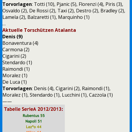
Torvorlagen
: Totti (10), Pjanic (5), Florenzi (4), Piris (3),
Osvaldo (2), De Rossi (2), Taxi (2), Destro (2), Bradley (2),
Lamela (2), Balzaretti (1), Marquinho (1)
…
Aktuelle Torschützen Atalanta
Denis (9)
Bonaventura (4)
Carmona (2)
Cigarini (2)
Stendardo (1)
Raimondi (1)
Moralez (1)
De Luca (1)
Torvorlagen
: Denis (4), Cigarini (2), Raimondi (1),
Moralez (1), Stendardo (1), Lucchini (1), Cazzola (1)
——