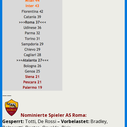
——
Nominierte Spieler AS Roma:
Gesperrt:
Totti, De Rossi
– Vorbelastet:
Bradley,