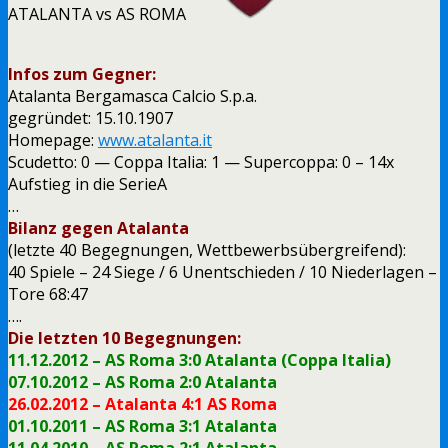
ATALANTA vs AS ROMA
Infos zum Gegner:
Atalanta Bergamasca Calcio S.p.a.
gegründet: 15.10.1907
Homepage:
www.atalanta.it
Scudetto: 0 — Coppa Italia: 1 — Supercoppa: 0 – 14x
Aufstieg in die SerieA
…
Bilanz gegen Atalanta
(letzte 40 Begegnungen, Wettbewerbsübergreifend):
40 Spiele – 24 Siege / 6 Unentschieden / 10 Niederlagen –
Tore 68:47
….
Die letzten 10 Begegnungen:
11.12.2012 – AS Roma 3:0 Atalanta (Coppa Italia)
07.10.2012 – AS Roma 2:0 Atalanta
26.02.2012 – Atalanta 4:1 AS Roma
01.10.2011 – AS Roma 3:1 Atalanta
11.04.2010 – AS Roma 2:1 Atalanta