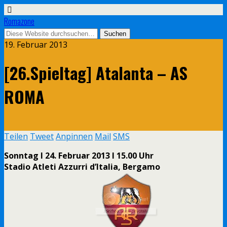
Romazone
19. Februar 2013
[26.Spieltag] Atalanta – AS
ROMA
Teilen
Tweet
Anpinnen
Mail
SMS
Sonntag I 24. Februar 2013 I 15.00 Uhr
Stadio Atleti Azzurri d’Italia, Bergamo