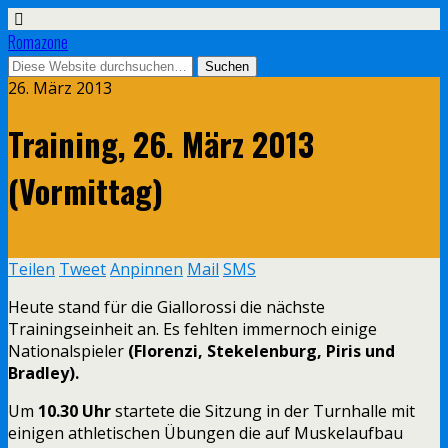
Romazone
26. März 2013
Training, 26. März 2013
(Vormittag)
Teilen
Tweet
Anpinnen
Mail
SMS
Heute stand für die Giallorossi die nächste
Trainingseinheit an. Es fehlten immernoch einige
Nationalspieler
(Florenzi, Stekelenburg, Piris und
Bradley).
Um
10.30 Uhr
startete die Sitzung in der Turnhalle mit
einigen athletischen Übungen die auf Muskelaufbau