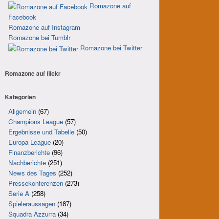
Romazone auf
Facebook
Romazone auf Instagram
Romazone bei Tumblr
Romazone bei Twitter
Romazone auf
flick
r
Kategorien
Allgemein
(67)
Champions League
(57)
Ergebnisse und Tabelle
(50)
Europa League
(20)
Finanzberichte
(96)
Nachberichte
(251)
News des Tages
(252)
Pressekonferenzen
(273)
Serie A
(258)
Spieleraussagen
(187)
Squadra Azzurra
(34)