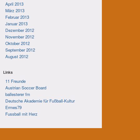
April 2013
März 2013
Februar 2013
Januar 2013
Dezember 2012
November 2012
Oktober 2012
September 2012
August 2012
Links
11 Freunde
Austrian Soccer Board
ballesterer fm
Deutsche Akademie für Fußball-Kultur
Ermes79
Fussball mit Herz