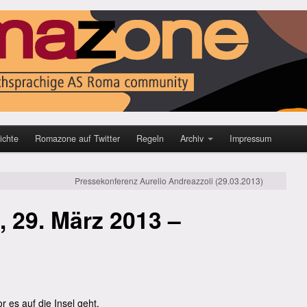
ichte
Romazone auf Twitter
Regeln
Archiv
Impressum
Pressekonferenz Aurelio Andreazzoli (29.03.2013)
, 29. März 2013 –
r es auf die Insel geht.