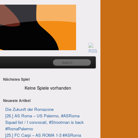
Nächstes Spiel
Keine Spiele vorhanden
Neueste Artikel
Die Zukunft der Romazone
[26.] AS Roma – US Palermo, #ASRoma
Squad list / I convocati, #Strootman is back
#RomaPalermo
[25.] FC Carpi – AS ROMA 1-3 #ASRoma