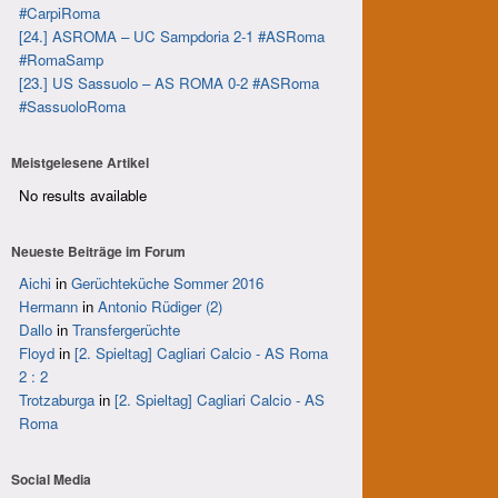
#CarpiRoma
[24.] ASROMA – UC Sampdoria 2-1 #ASRoma
#RomaSamp
[23.] US Sassuolo – AS ROMA 0-2 #ASRoma
#SassuoloRoma
Meistgelesene Artikel
No results available
Neueste Beiträge im Forum
Aichi
in
Gerüchteküche Sommer 2016
Hermann
in
Antonio Rüdiger (2)
Dallo
in
Transfergerüchte
Floyd
in
[2. Spieltag] Cagliari Calcio - AS Roma
2 : 2
Trotzaburga
in
[2. Spieltag] Cagliari Calcio - AS
Roma
Social Media