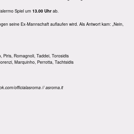
 Palermo Spiel um
13.00 Uhr
ab.
gegen seine Ex-Mannschaft auflaufen wird. Als Antwort kam: „Nein,
, Piris, Romagnoli, Taddei, Torosidis
lorenzi, Marquinho, Perrotta, Tachtsidis
k.com/officialasroma // asroma.it