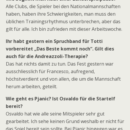
Alle Clubs, die Spieler bei den Nationalmannschaften
haben, haben ihre Schwierigkeiten, man muss den
üblichen Trainingsrhythmus unterbrechen, aber das
gilt für alle. Ich bin zufrieden mit dieser Arbeitswoche.
Ihr habt gestern ein Spruchband für Totti
vorbereitet „Das Beste kommt noch“. Gilt dies
auch für die Andreazzoli-Therapie?
Das hat nichts damit zu tun. Das Fest gestern war
ausschliesslich für Francesco, aufregend,
höchstverdient und von allen, die um die Mannschaft
herum arbeiten, geteilt.
Wie geht es Pjanic? Ist Osvaldo für die Startelf
bereit?
Osvaldo hat wie alle seine Mitspieler sehr gut
gearbeitet. Ich sehe keinen Grund weshalb er nicht für
das Spiel bereit sein sollte. Bei Pjanic hingegen war es