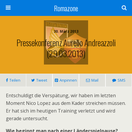
Romazone
30. März 2013
Pressekonferenz Aurelio Andreazzoli
(29.03.2013)
Teilen
Tweet
Anpinnen
Mail
SMS
Entschuldigt die Verspätung, wir haben im letzten
Moment Nico Lopez aus dem Kader streichen müssen.
Er hat sich im heutigen Training verletzt und wird
gerade untersucht.
Wie beginnt man nach einer Länderspielpause?