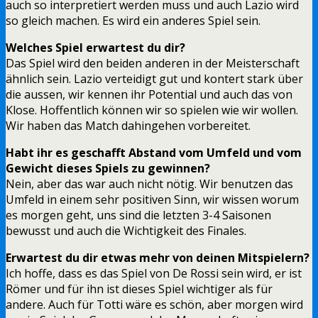
auch so interpretiert werden muss und auch Lazio wird
so gleich machen. Es wird ein anderes Spiel sein.
Welches Spiel erwartest du dir?
Das Spiel wird den beiden anderen in der Meisterschaft
ähnlich sein. Lazio verteidigt gut und kontert stark über
die aussen, wir kennen ihr Potential und auch das von
Klose. Hoffentlich können wir so spielen wie wir wollen.
Wir haben das Match dahingehen vorbereitet.
Habt ihr es geschafft Abstand vom Umfeld und vom
Gewicht dieses Spiels zu gewinnen?
Nein, aber das war auch nicht nötig. Wir benutzen das
Umfeld in einem sehr positiven Sinn, wir wissen worum
es morgen geht, uns sind die letzten 3-4 Saisonen
bewusst und auch die Wichtigkeit des Finales.
Erwartest du dir etwas mehr von deinen Mitspielern?
Ich hoffe, dass es das Spiel von De Rossi sein wird, er ist
Römer und für ihn ist dieses Spiel wichtiger als für
andere. Auch für Totti wäre es schön, aber morgen wird