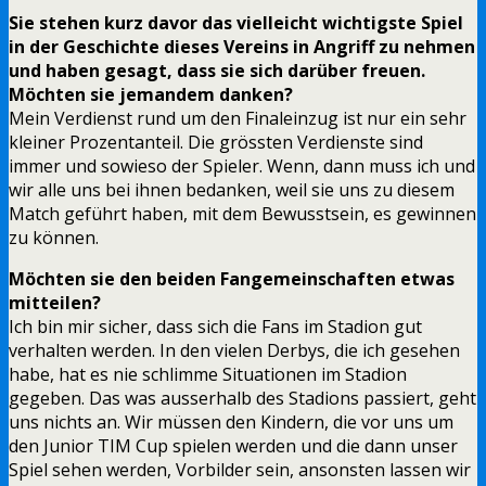
Sie stehen kurz davor das vielleicht wichtigste Spiel
in der Geschichte dieses Vereins in Angriff zu nehmen
und haben gesagt, dass sie sich darüber freuen.
Möchten sie jemandem danken?
Mein Verdienst rund um den Finaleinzug ist nur ein sehr
kleiner Prozentanteil. Die grössten Verdienste sind
immer und sowieso der Spieler. Wenn, dann muss ich und
wir alle uns bei ihnen bedanken, weil sie uns zu diesem
Match geführt haben, mit dem Bewusstsein, es gewinnen
zu können.
Möchten sie den beiden Fangemeinschaften etwas
mitteilen?
Ich bin mir sicher, dass sich die Fans im Stadion gut
verhalten werden. In den vielen Derbys, die ich gesehen
habe, hat es nie schlimme Situationen im Stadion
gegeben. Das was ausserhalb des Stadions passiert, geht
uns nichts an. Wir müssen den Kindern, die vor uns um
den Junior TIM Cup spielen werden und die dann unser
Spiel sehen werden, Vorbilder sein, ansonsten lassen wir