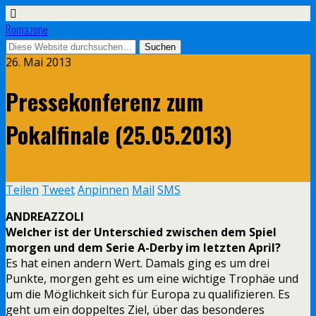
Romazone
26. Mai 2013
Pressekonferenz zum
Pokalfinale (25.05.2013)
Teilen
Tweet
Anpinnen
Mail
SMS
ANDREAZZOLI
Welcher ist der Unterschied zwischen dem Spiel
morgen und dem Serie A-Derby im letzten April?
Es hat einen andern Wert. Damals ging es um drei
Punkte, morgen geht es um eine wichtige Trophäe und
um die Möglichkeit sich für Europa zu qualifizieren. Es
geht um ein doppeltes Ziel, über das besonderes