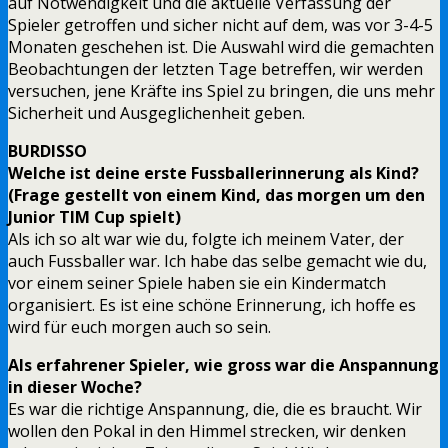
auf Notwendigkeit und die aktuelle Verfassung der
Spieler getroffen und sicher nicht auf dem, was vor 3-4-5
Monaten geschehen ist. Die Auswahl wird die gemachten
Beobachtungen der letzten Tage betreffen, wir werden
versuchen, jene Kräfte ins Spiel zu bringen, die uns mehr
Sicherheit und Ausgeglichenheit geben.
BURDISSO
Welche ist deine erste Fussballerinnerung als Kind?
(Frage gestellt von einem Kind, das morgen um den
Junior TIM Cup spielt)
Als ich so alt war wie du, folgte ich meinem Vater, der
auch Fussballer war. Ich habe das selbe gemacht wie du,
vor einem seiner Spiele haben sie ein Kindermatch
organisiert. Es ist eine schöne Erinnerung, ich hoffe es
wird für euch morgen auch so sein.
Als erfahrener Spieler, wie gross war die Anspannung
in dieser Woche?
Es war die richtige Anspannung, die, die es braucht. Wir
wollen den Pokal in den Himmel strecken, wir denken