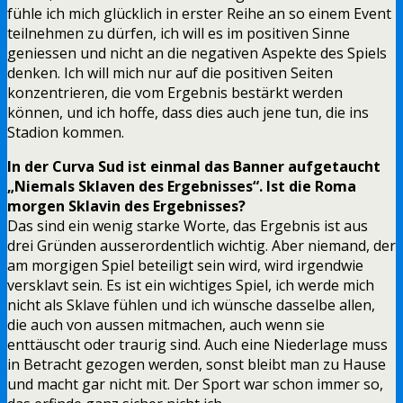
fühle ich mich glücklich in erster Reihe an so einem Event
teilnehmen zu dürfen, ich will es im positiven Sinne
geniessen und nicht an die negativen Aspekte des Spiels
denken. Ich will mich nur auf die positiven Seiten
konzentrieren, die vom Ergebnis bestärkt werden
können, und ich hoffe, dass dies auch jene tun, die ins
Stadion kommen.
In der Curva Sud ist einmal das Banner aufgetaucht
„Niemals Sklaven des Ergebnisses“. Ist die Roma
morgen Sklavin des Ergebnisses?
Das sind ein wenig starke Worte, das Ergebnis ist aus
drei Gründen ausserordentlich wichtig. Aber niemand, der
am morgigen Spiel beteiligt sein wird, wird irgendwie
versklavt sein. Es ist ein wichtiges Spiel, ich werde mich
nicht als Sklave fühlen und ich wünsche dasselbe allen,
die auch von aussen mitmachen, auch wenn sie
enttäuscht oder traurig sind. Auch eine Niederlage muss
in Betracht gezogen werden, sonst bleibt man zu Hause
und macht gar nicht mit. Der Sport war schon immer so,