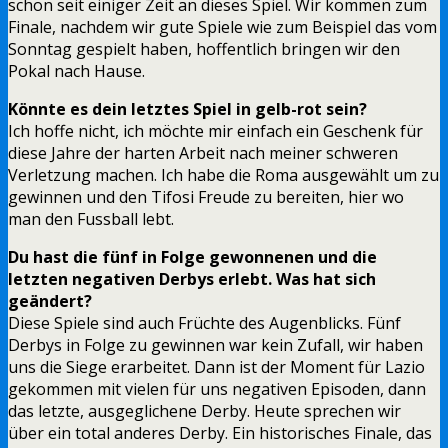
schon seit einiger Zeit an dieses Spiel. Wir kommen zum
Finale, nachdem wir gute Spiele wie zum Beispiel das vom
Sonntag gespielt haben, hoffentlich bringen wir den
Pokal nach Hause.
Könnte es dein letztes Spiel in gelb-rot sein?
Ich hoffe nicht, ich möchte mir einfach ein Geschenk für
diese Jahre der harten Arbeit nach meiner schweren
Verletzung machen. Ich habe die Roma ausgewählt um zu
gewinnen und den Tifosi Freude zu bereiten, hier wo
man den Fussball lebt.
Du hast die fünf in Folge gewonnenen und die
letzten negativen Derbys erlebt. Was hat sich
geändert?
Diese Spiele sind auch Früchte des Augenblicks. Fünf
Derbys in Folge zu gewinnen war kein Zufall, wir haben
uns die Siege erarbeitet. Dann ist der Moment für Lazio
gekommen mit vielen für uns negativen Episoden, dann
das letzte, ausgeglichene Derby. Heute sprechen wir
über ein total anderes Derby. Ein historisches Finale, das