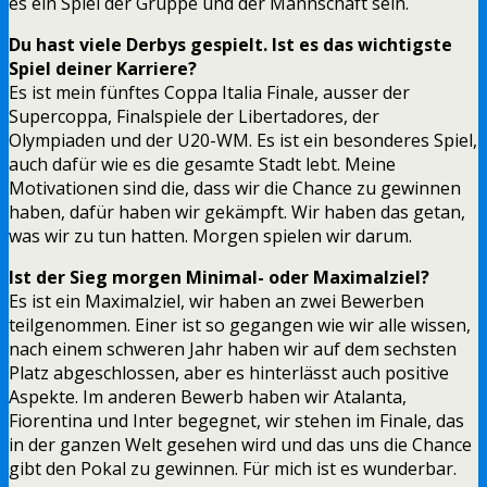
es ein Spiel der Gruppe und der Mannschaft sein.
Du hast viele Derbys gespielt. Ist es das wichtigste
Spiel deiner Karriere?
Es ist mein fünftes Coppa Italia Finale, ausser der
Supercoppa, Finalspiele der Libertadores, der
Olympiaden und der U20-WM. Es ist ein besonderes Spiel,
auch dafür wie es die gesamte Stadt lebt. Meine
Motivationen sind die, dass wir die Chance zu gewinnen
haben, dafür haben wir gekämpft. Wir haben das getan,
was wir zu tun hatten. Morgen spielen wir darum.
Ist der Sieg morgen Minimal- oder Maximalziel?
Es ist ein Maximalziel, wir haben an zwei Bewerben
teilgenommen. Einer ist so gegangen wie wir alle wissen,
nach einem schweren Jahr haben wir auf dem sechsten
Platz abgeschlossen, aber es hinterlässt auch positive
Aspekte. Im anderen Bewerb haben wir Atalanta,
Fiorentina und Inter begegnet, wir stehen im Finale, das
in der ganzen Welt gesehen wird und das uns die Chance
gibt den Pokal zu gewinnen. Für mich ist es wunderbar.