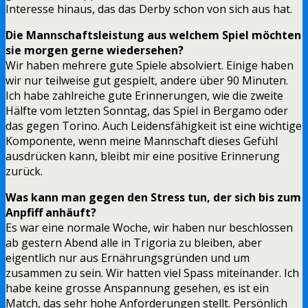
Interesse hinaus, das das Derby schon von sich aus hat.
Die Mannschaftsleistung aus welchem Spiel möchten
sie morgen gerne wiedersehen?
Wir haben mehrere gute Spiele absolviert. Einige haben
wir nur teilweise gut gespielt, andere über 90 Minuten.
Ich habe zahlreiche gute Erinnerungen, wie die zweite
Hälfte vom letzten Sonntag, das Spiel in Bergamo oder
das gegen Torino. Auch Leidensfähigkeit ist eine wichtige
Komponente, wenn meine Mannschaft dieses Gefühl
ausdrücken kann, bleibt mir eine positive Erinnerung
zurück.
Was kann man gegen den Stress tun, der sich bis zum
Anpfiff anhäuft?
Es war eine normale Woche, wir haben nur beschlossen
ab gestern Abend alle in Trigoria zu bleiben, aber
eigentlich nur aus Ernährungsgründen und um
zusammen zu sein. Wir hatten viel Spass miteinander. Ich
habe keine grosse Anspannung gesehen, es ist ein
Match, das sehr hohe Anforderungen stellt. Persönlich