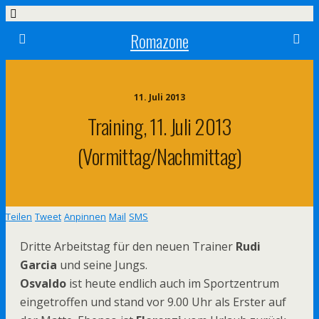
Romazone
11. Juli 2013
Training, 11. Juli 2013
(Vormittag/Nachmittag)
Teilen
Tweet
Anpinnen
Mail
SMS
Dritte Arbeitstag für den neuen Trainer
Rudi
Garcia
und seine Jungs.
Osvaldo
ist heute endlich auch im Sportzentrum
eingetroffen und stand vor 9.00 Uhr als Erster auf