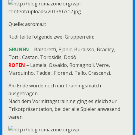
Quelle: asroma.it
Rudi teilte folgende zwei Gruppen ein:
GRÜNEN
– Balzaretti, Pjanic, Burdisso, Bradley,
Totti, Castan, Torosidis, Dodò
ROTEN
– Lamela, Osvaldo, Romagnoli, Verre,
Marquinho, Taddei, Florenzi, Tallo, Crescenzi.
Am Ende wurde noch ein Trainingsmatch
ausgetragen.
Nach dem Vormittagstraining ging es gleich zur
Trikotpräsentation, bei der alle Spieler anwesend
waren.