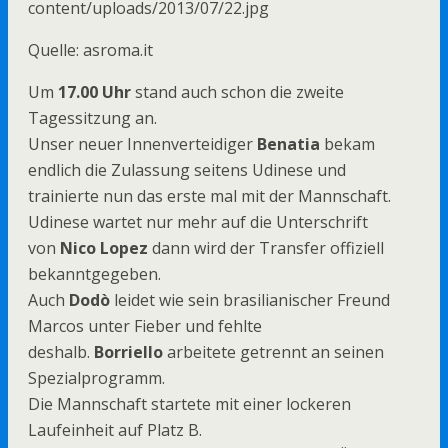
Quelle: asroma.it
Um
17.00 Uhr
stand auch schon die zweite
Tagessitzung an.
Unser neuer Innenverteidiger
Benatia
bekam
endlich die Zulassung seitens Udinese und
trainierte nun das erste mal mit der Mannschaft.
Udinese wartet nur mehr auf die Unterschrift
von
Nico Lopez
dann wird der Transfer offiziell
bekanntgegeben.
Auch
Dodò
leidet wie sein brasilianischer Freund
Marcos unter Fieber und fehlte
deshalb.
Borriello
arbeitete getrennt an seinen
Spezialprogramm.
Die Mannschaft startete mit einer lockeren
Laufeinheit auf Platz B.