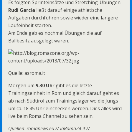
Es folgten Sprinteinsätze und Stretching-Übungen.
Rudi Garcia
ließt darauf einige athletische
Aufgaben durchführen sowie wieder eine längere
Laufeinheit starten.
Am Ende gab es nochmal Übungen die auf
Ballbesitz ausgelegt waren.
Quelle: asroma.it
Morgen um
9.30 Uh
r gibt es die letzte
Trainingseinheit in Rom und gleich darauf geht es
ab nach Südtirol zum Trainingslager wo die Jungs
um ca. 18.45 Uhr einchecken werden. Dies alles wird
live beim Roma Channel zu sehen sein.
Quellen: romanews.eu // laRoma24.it //