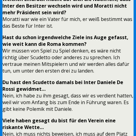
Inter den Besitzer wechseln wird und Moratti nicht
mehr Präsident sein wird?
Moratti war wie ein Vater für mich, er weiß bestimmt was
das Beste für Inter ist.
Hast du schon irgendwelche Ziele ins Auge gefasst,
wie weit kann die Roma kommen?
Wir müssen von Spiel zu Spiel denken, es wäre nicht
richtig über Scudetto oder anderes zu sprechen. Ich
vertraue meinen Mitspielern und wir werden alles dafür
tun, um unter den ersten drei zu landen.
Du hast den Scudetto damals bei Inter Daniele De
Rossi gewidmet…
Nein, ich habe zu ihm gesagt, dass wir es verdient hatten,
weil wir vom Anfang bis zum Ende in Führung waren. Es
gibt keine Polemik mit Daniele.
Viele haben gesagt du bist für den Verein eine
riskante Wette…
Nein, ich muss nichts beweisen, ich muss auf dem Platz