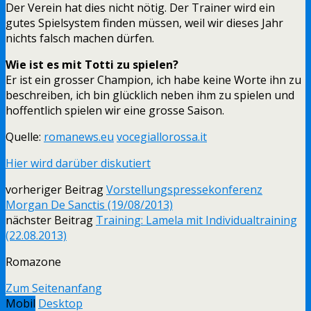
Der Verein hat dies nicht nötig. Der Trainer wird ein
gutes Spielsystem finden müssen, weil wir dieses Jahr
nichts falsch machen dürfen.
Wie ist es mit Totti zu spielen?
Er ist ein grosser Champion, ich habe keine Worte ihn zu
beschreiben, ich bin glücklich neben ihm zu spielen und
hoffentlich spielen wir eine grosse Saison.
Quelle:
romanews.eu
vocegiallorossa.it
Hier wird darüber diskutiert
vorheriger Beitrag
Vorstellungspressekonferenz
Morgan De Sanctis (19/08/2013)
nächster Beitrag
Training: Lamela mit Individualtraining
(22.08.2013)
Romazone
Zum Seitenanfang
Mobil
Desktop