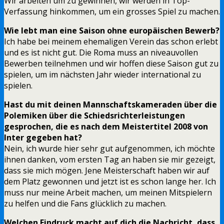
Wir arbeiten um zu gewinnen, wir werden in Top-
Verfassung hinkommen, um ein grosses Spiel zu machen.
Wie lebt man eine Saison ohne europäischen Bewerb?
Ich habe bei meinem ehemaligen Verein das schon erlebt
und es ist nicht gut. Die Roma muss an niveauvollen
Bewerben teilnehmen und wir hoffen diese Saison gut zu
spielen, um im nächsten Jahr wieder international zu
spielen.
Hast du mit deinen Mannschaftskameraden über die
Polemiken über die Schiedsrichterleistungen
gesprochen, die es nach dem Meistertitel 2008 von
Inter gegeben hat?
Nein, ich wurde hier sehr gut aufgenommen, ich möchte
ihnen danken, vom ersten Tag an haben sie mir gezeigt,
dass sie mich mögen. Jene Meisterschaft haben wir auf
dem Platz gewonnen und jetzt ist es schon lange her. Ich
muss nur meine Arbeit machen, um meinen Mitspielern
zu helfen und die Fans glücklich zu machen.
Welchen Eindruck macht auf dich die Nachricht, dass