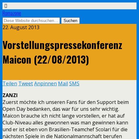
Romazone
22. August 2013
Vorstellungspressekonferenz
Maicon (22/08/2013)
Teilen
Tweet
Anpinnen
Mail
SMS
ZANZI
Zuerst möchte ich unseren Fans für den Support beim
Open Day bedanken, das war für uns sehr wichtig.
Maicon brauche ich nicht lange vorstellen, er hat auf
Club-Niveau alles gewonnen was man gewinnen kann
und er ist eben von Brasilien-Teamchef Scolari für die
nächsten Spiele in die Nationalmannschaft berufen