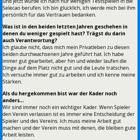
und jetzt wurde ich nach nur wenigen Testspielen in die
Selecao berufen. Ich bin glücklich, ich werde mich bei ihm
persönlich für das Vertrauen bedanken.
Was ist in den beiden letzten Jahren geschehen in
denen du weniger gespielt hast? Trägst du darin
auch Verantwortung?
Ich glaube nicht, dass mich mein Privatleben zu diesen
beiden durchwachsenen Jahre geführt hat. Ich habe
immer gut gearbeitet, aber hin und wieder laufen die
Dinge auf dem Platz nicht gut und die Leute tratschen.
Ich versuche immer gut zu arbeiten und ich kenne meine
Stärken.
Als du hergekommen bist war der Kader noch
anders…
Wir sind immer noch ein wichtiger Kader. Wenn Spieler
den Verein verlassen ist es immer eine Entscheidung der
Spieler und des Vereins. Ich muss meine Arbeit gut
machen und der Verein muss mit denen, die bleiben gute
Arbeit leisten.