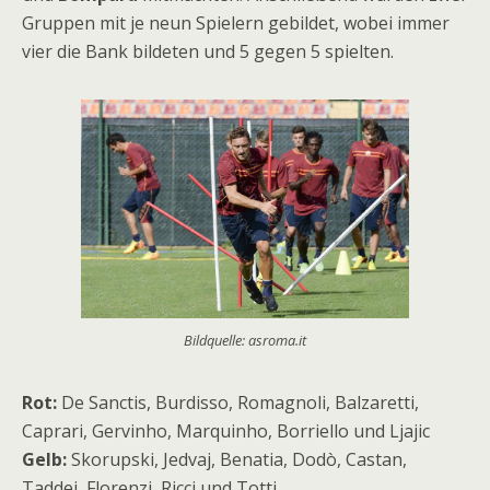
Gruppen mit je neun Spielern gebildet, wobei immer
vier die Bank bildeten und 5 gegen 5 spielten.
Bildquelle: asroma.it
Rot:
De Sanctis, Burdisso, Romagnoli, Balzaretti,
Caprari, Gervinho, Marquinho, Borriello und Ljajic
Gelb:
Skorupski, Jedvaj, Benatia, Dodò, Castan,
Taddei, Florenzi, Ricci und Totti