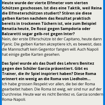
Heute wurde der vierte Elfmeter vom vierten
Schützen geschossen. Ist dies eine Taktik, weil Reina
die Elfmeterschützen studiert? Stören sie diese
gelben Karten nachdem das Resultat praktisch
bereits in trockenen Tüchern ist, wie zum Beispiel
Benatia heute, De Rossi gegen Sampdoria oder
Balzaretti sogar gelb-rot gegen Inter?
Nein, der erste Elferschütze ist der Capitano, heute dann
Pjanic. Die gelben Karten akzeptiere ich, es beweist, dass
die Mannschaft kein Gegentor fangen will. Auch Napoli
hat einige gelbe Karten gesehen.
Das Spiel wurde als das Duell des Lehrers Benitez
gegen den Schüler Garcia präsentiert. Gibt es
Trainer, die ihr Spiel inspiriert haben? Diese Roma
erinnert ein wenig an die Roma von Liedholm…
Ich habe grossen Respekt vor allen, die bei der Roma
gearbeitet haben. Die Roma ist ewig, wir sind nur auf der
Durchreise. Heute war es nicht Benitez vs. Garcia sondern
Roma-Napoli.