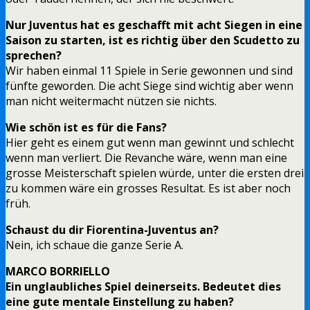
Nur Juventus hat es geschafft mit acht Siegen in eine
Saison zu starten, ist es richtig über den Scudetto zu
sprechen?
Wir haben einmal 11 Spiele in Serie gewonnen und sind
fünfte geworden. Die acht Siege sind wichtig aber wenn
man nicht weitermacht nützen sie nichts.
Wie schön ist es für die Fans?
Hier geht es einem gut wenn man gewinnt und schlecht
wenn man verliert. Die Revanche wäre, wenn man eine
grosse Meisterschaft spielen würde, unter die ersten drei
zu kommen wäre ein grosses Resultat. Es ist aber noch
früh.
Schaust du dir Fiorentina-Juventus an?
Nein, ich schaue die ganze Serie A.
MARCO BORRIELLO
Ein unglaubliches Spiel deinerseits. Bedeutet dies
eine gute mentale Einstellung zu haben?