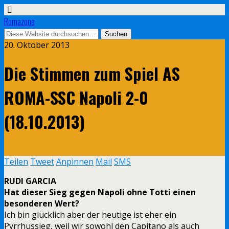
Romazone
20. Oktober 2013
Die Stimmen zum Spiel AS
ROMA-SSC Napoli 2-0
(18.10.2013)
Teilen
Tweet
Anpinnen
Mail
SMS
RUDI GARCIA
Hat dieser Sieg gegen Napoli ohne Totti einen
besonderen Wert?
Ich bin glücklich aber der heutige ist eher ein
Pyrrhussieg, weil wir sowohl den Capitano als auch