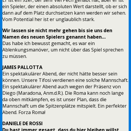
ein Spieler, der einen absoluten Wert darstellt, ob er sich
dann auf dem Platz durchsetzen kann werden wir sehen.
Vom Potential her ist er unglaublich stark.
Wir lassen sie nicht mehr gehen bis sie uns den
Namen des neuen Spielers genannt haben…
Das habe ich bewusst gemacht, es war ein
Ablenkungsmanöver, um nicht über das Spiel sprechen
zu müssen.
JAMES PALLOTTA
Ein spektakulärer Abend, der nicht hätte besser sein
können. Unsere Tifosi verdienen eine solche Mannschaft.
Ein spektakulärer Abend auch wegen der Präsenz von
Diego (Maradona, Anm.d.R.). Die Roma kann noch lange
da oben mitkämpfen, es ist unser Plan, dass die
Mannschaft um die Spitzenplätze mitspielt. Ein perfekter
Abend. Forza Roma!
DANIELE DE ROSSI
Du hast immer gesagt, dass du hier bleiben willst,