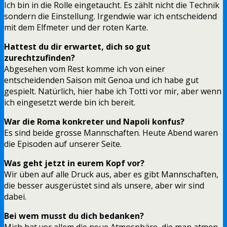
Ich bin in die Rolle eingetaucht. Es zählt nicht die Technik
sondern die Einstellung. Irgendwie war ich entscheidend
mit dem Elfmeter und der roten Karte.
Hattest du dir erwartet, dich so gut
zurechtzufinden?
Abgesehen vom Rest komme ich von einer
entscheidenden Saison mit Genoa und ich habe gut
gespielt. Natürlich, hier habe ich Totti vor mir, aber wenn
ich eingesetzt werde bin ich bereit.
War die Roma konkreter und Napoli konfus?
Es sind beide grosse Mannschaften. Heute Abend waren
die Episoden auf unserer Seite.
Was geht jetzt in eurem Kopf vor?
Wir üben auf alle Druck aus, aber es gibt Mannschaften,
die besser ausgerüstet sind als unsere, aber wir sind
dabei.
Bei wem musst du dich bedanken?
Mich hat vor allem die neue Atmosphäre, die man atmen