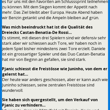
es für uns mit den Favoriten am Schlusssprint teilnehmen
zu können. Mit dem Siegen kommt der Appetit nach
mehr. Das Ziel bleibt aber Europa. Heute Abend haben
wir Benzin getankt und die Ampeln bleiben auf grün.
Was mich beeindruckt hat ist die Qualität des
Dreiecks Castan-Benatia-De Rossi…
Es stimmt, mit diesen drei Spielern sind wir defensiv sehr
stark aber wir schiessen auch Tore, wir haben noch in
jedem Spiel bisher mindestens zwei Tore erzielt. Daniele
ist ein grossartiger Spieler und das Duo Castan-Benatia
hat mir von Beginn an gefallen, sie sind stark.
Pjanic schiesst die Freistösse wie Juninho, von dem er
gelernt hat…
Der heute war anders geschossen, aber er kann auch wie
Juninho schiessen, seine zentralen Freistösse sind
wundervoll.
Sie haben sich quergestellt, um den Verkauf von
Pjanic zu verhindern…