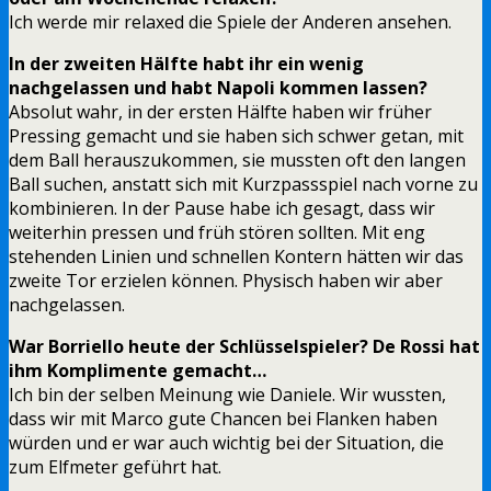
Ich werde mir relaxed die Spiele der Anderen ansehen.
In der zweiten Hälfte habt ihr ein wenig
nachgelassen und habt Napoli kommen lassen?
Absolut wahr, in der ersten Hälfte haben wir früher
Pressing gemacht und sie haben sich schwer getan, mit
dem Ball herauszukommen, sie mussten oft den langen
Ball suchen, anstatt sich mit Kurzpassspiel nach vorne zu
kombinieren. In der Pause habe ich gesagt, dass wir
weiterhin pressen und früh stören sollten. Mit eng
stehenden Linien und schnellen Kontern hätten wir das
zweite Tor erzielen können. Physisch haben wir aber
nachgelassen.
War Borriello heute der Schlüsselspieler? De Rossi hat
ihm Komplimente gemacht…
Ich bin der selben Meinung wie Daniele. Wir wussten,
dass wir mit Marco gute Chancen bei Flanken haben
würden und er war auch wichtig bei der Situation, die
zum Elfmeter geführt hat.