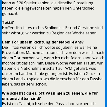
kann auf 20 Spieler zählen, die dieselbe Einstellung
haben, die eingewechselten haben den Unterschied
gemacht.
Totti?
Hoffentlich ist es nichts Schlimmes. Er und Gervinho sind
sehr wichtig, wir werden zu Beginn der Woche sehen.
Dein Torjubel in Richtung der Napoli-Fans?
Die Tifosi waren da, ich wollte so jubeln, es war keine
Provokation. Manchmal träume ich von dem was ich nach
einem Tor machen will, wenn ich nicht feiern kann wie ich
möchte ist das schlimm. Diese Woche war ein Traum, wir
haben die Nationalmannschaft zur WM geführt, was
unserem Land noch nie gelungen ist. Es ist ein Glück in
einem Land zu spielen, wo die Menschen für den Fussball
leben, das ist sehr schön.
Wie schaffst du es, oft Passlinien zu sehen, die für
uns unsichtbar sind?
Es ist ein Talent, ich sehe den Pass schon vorher, ich