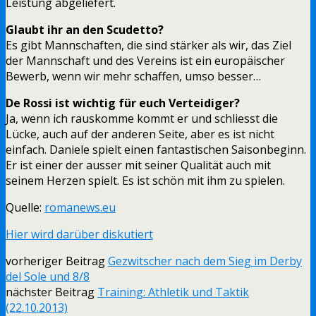
Leistung abgeliefert.
Glaubt ihr an den Scudetto?
Es gibt Mannschaften, die sind stärker als wir, das Ziel
der Mannschaft und des Vereins ist ein europäischer
Bewerb, wenn wir mehr schaffen, umso besser…
De Rossi ist wichtig für euch Verteidiger?
Ja, wenn ich rauskomme kommt er und schliesst die
Lücke, auch auf der anderen Seite, aber es ist nicht
einfach. Daniele spielt einen fantastischen Saisonbeginn.
Er ist einer der ausser mit seiner Qualität auch mit
seinem Herzen spielt. Es ist schön mit ihm zu spielen.
Quelle:
romanews.eu
Hier wird darüber diskutiert
vorheriger Beitrag
Gezwitscher nach dem Sieg im Derby
del Sole und 8/8
nächster Beitrag
Training: Athletik und Taktik
(22.10.2013)