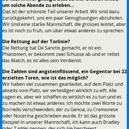
um solche Abende zu erleben…
Das ist der schönste Teil unserer Arbeit. Wir sind dazu
zurückgekehrt, uns ein paar Genugtuungen abzuholen.
Wir sind eine starke Mannschaft, die grosses leistet, aber
es ist noch zu früh, um über etwas anderes zu sprechen.
Die Rettung auf der Torlinie?
Die Rettung hat De Sanctis gemacht, er ist ein
Phänomen, er bekommt zwei Schüsse ab und er rettet
das Match, es ist alles sein Verdienst.
Die Zahlen sind angsteinflössend, ein Gegentor bei 22
erzielten Toren, wie ist das möglich?
Wir haben viel zusammen gearbeitet, auf dem Platz und
abseits vom Platz, wir verteidigen wirklich zu elft. Alle
sagen es, aber wir schaffen es wirklich es zu tun und es
zu machen ist etwas anderes: Ich möchte zwei Worte zu
Borriello verschwenden, der zu Genoa, zu Cremonese
oder Nocerina geschrieben wurde. Er ist das grösste
Beispiel in unserer Mannschaft, ich kann auch Bradley
oder Taddei nennen, der sich nie beschwert.