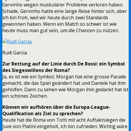
Gervinho wegen muskulärer Probleme verloren haben.
Schade, Gervinho hatte eine lange Reise hinter sich, aber
ich bin froh, weil wir heute durch zwei Standards
gewonnen haben. Wenn ein Match so schwer ist wie
heute muss man gut sein, um die Chancen zu nützen.
Rudi Garcia
Zur Rettung auf der Linie durch De Rossi: ein Symbol
des Siegeswillens der Roma?
Ja, es ist wie ein Symbol, Morgan hat eine grosse Parade
gemacht, die das Spiel geändert hat und Daniele hat ihm
geholfen. Dann zu sehen wie Morgan ihm gedankt hat ist
ein schönes Zeichen.
Können wir aufhören über die Europa-League-
Qualifikation als Ziel zu sprechen?
Heute hat die Roma von Totti mit acht Auftaktsiegen die
Juve von Platini eingeholt, ich bin zufrieden. Wichtig wäre