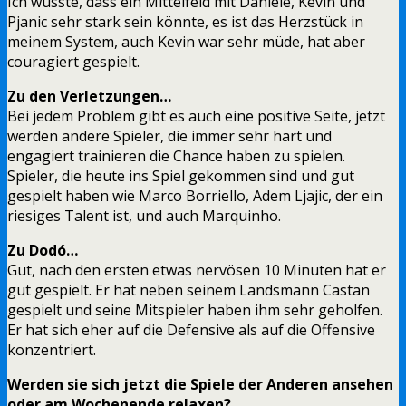
Ich wusste, dass ein Mittelfeld mit Daniele, Kevin und
Pjanic sehr stark sein könnte, es ist das Herzstück in
meinem System, auch Kevin war sehr müde, hat aber
couragiert gespielt.
Zu den Verletzungen…
Bei jedem Problem gibt es auch eine positive Seite, jetzt
werden andere Spieler, die immer sehr hart und
engagiert trainieren die Chance haben zu spielen.
Spieler, die heute ins Spiel gekommen sind und gut
gespielt haben wie Marco Borriello, Adem Ljajic, der ein
riesiges Talent ist, und auch Marquinho.
Zu Dodó…
Gut, nach den ersten etwas nervösen 10 Minuten hat er
gut gespielt. Er hat neben seinem Landsmann Castan
gespielt und seine Mitspieler haben ihm sehr geholfen.
Er hat sich eher auf die Defensive als auf die Offensive
konzentriert.
Werden sie sich jetzt die Spiele der Anderen ansehen
oder am Wochenende relaxen?