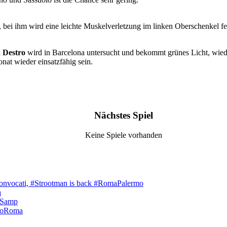
 bei ihm wird eine leichte Muskelverletzung im linken Oberschenkel fe
 Destro
wird in Barcelona untersucht und bekommt grünes Licht, wieder
nat wieder einsatzfähig sein.
Nächstes Spiel
Keine Spiele vorhanden
onvocati, #Strootman is back #RomaPalermo
a
aSamp
loRoma