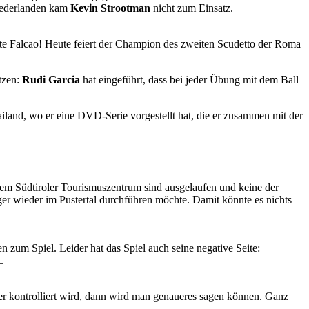
Niederlanden kam
Kevin Strootman
nicht zum Einsatz.
te Falcao! Heute feiert der Champion des zweiten Scudetto der Roma
tzen:
Rudi Garcia
hat eingeführt, dass bei jeder Übung mit dem Ball
ailand, wo er eine DVD-Serie vorgestellt hat, die er zusammen mit der
dem Südtiroler Tourismuszentrum sind ausgelaufen und keine der
ger wieder im Pustertal durchführen möchte. Damit könnte es nichts
 zum Spiel. Leider hat das Spiel auch seine negative Seite:
.
er kontrolliert wird, dann wird man genaueres sagen können. Ganz