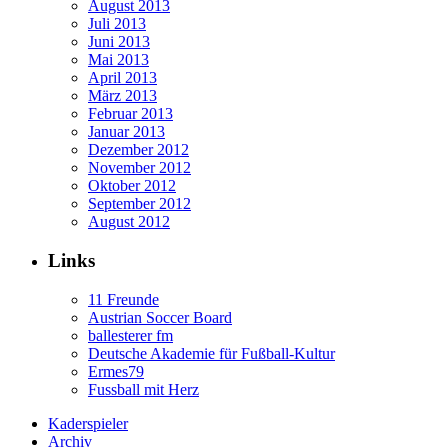
August 2013
Juli 2013
Juni 2013
Mai 2013
April 2013
März 2013
Februar 2013
Januar 2013
Dezember 2012
November 2012
Oktober 2012
September 2012
August 2012
Links
11 Freunde
Austrian Soccer Board
ballesterer fm
Deutsche Akademie für Fußball-Kultur
Ermes79
Fussball mit Herz
Kaderspieler
Archiv