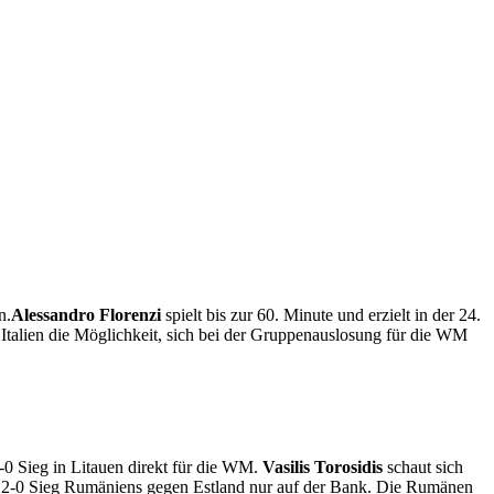
n.
Alessandro Florenzi
spielt bis zur 60. Minute und erzielt in der 24.
h Italien die Möglichkeit, sich bei der Gruppenauslosung für die WM
-0 Sieg in Litauen direkt für die WM.
Vasilis Torosidis
schaut sich
m 2-0 Sieg Rumäniens gegen Estland nur auf der Bank. Die Rumänen