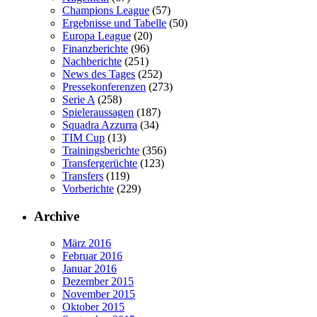
Champions League
(57)
Ergebnisse und Tabelle
(50)
Europa League
(20)
Finanzberichte
(96)
Nachberichte
(251)
News des Tages
(252)
Pressekonferenzen
(273)
Serie A
(258)
Spieleraussagen
(187)
Squadra Azzurra
(34)
TIM Cup
(13)
Trainingsberichte
(356)
Transfergerüchte
(123)
Transfers
(119)
Vorberichte
(229)
Archive
März 2016
Februar 2016
Januar 2016
Dezember 2015
November 2015
Oktober 2015