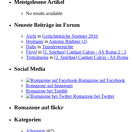
Meistgelesene Artikel
No results available
Neueste Beiträge im Forum
Aichi
in
Gerüchteküche Sommer 2016
Hermann
in
Antonio Rüdiger (2)
Dallo
in
Transfergerüchte
Floyd
in
[2. Spieltag] Cagliari Calcio - AS Roma 2 : 2
Trotzaburga
in
[2. Spieltag] Cagliari Calcio - AS Roma
Social Media
Romazone auf Facebook
Romazone auf Instagram
Romazone bei Tumblr
Romazone bei Twitter
Romazone auf
flick
r
Kategorien
Allgemein
(67)