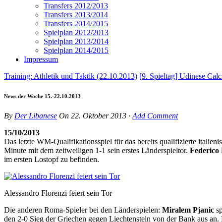
Transfers 2012/2013
Transfers 2013/2014
Transfers 2014/2015
Spielplan 2012/2013
Spielplan 2013/2014
Spielplan 2014/2015
Impressum
Training: Athletik und Taktik (22.10.2013)
[9. Spieltag] Udinese C
News der Woche 15.-22.10.2013
By
Der Libanese
On
22. Oktober 2013
·
Add Comment
15/10/2013
Das letzte WM-Qualifikationsspiel für das bereits qualifizierte ital
Minute mit dem zeitweiligen 1-1 sein erstes Länderspieltor.
Federico 
im ersten Lostopf zu befinden.
Alessandro Florenzi feiert sein Tor
Die anderen Roma-Spieler bei den Länderspielen:
Miralem Pjanic
s
den 2-0 Sieg der Griechen gegen Liechtenstein von der Bank aus an.