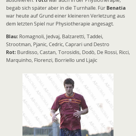
absolvieren.
Totti
war auch in der Physiotherapie,
begab sich später aber in die Turnhalle. Für
Benatia
war heute auf Grund einer kleineren Verletzung aus
dem letzten Spiel nur Physiotherapie angesagt.
Blau:
Romagnoli, Jedvaj, Balzaretti, Taddei,
Strootman, Pjanic, Cedric, Caprari und Destro
Rot:
Burdisso, Castan, Torosidis, Dodò, De Rossi, Ricci,
Marquinho, Florenzi, Borriello und Ljajic