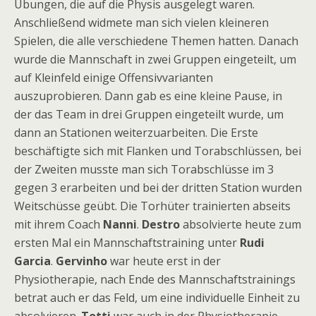
Übungen, die auf die Physis ausgelegt waren.
Anschließend widmete man sich vielen kleineren
Spielen, die alle verschiedene Themen hatten. Danach
wurde die Mannschaft in zwei Gruppen eingeteilt, um
auf Kleinfeld einige Offensivvarianten
auszuprobieren. Dann gab es eine kleine Pause, in
der das Team in drei Gruppen eingeteilt wurde, um
dann an Stationen weiterzuarbeiten. Die Erste
beschäftigte sich mit Flanken und Torabschlüssen, bei
der Zweiten musste man sich Torabschlüsse im 3
gegen 3 erarbeiten und bei der dritten Station wurden
Weitschüsse geübt. Die Torhüter trainierten abseits
mit ihrem Coach
Nanni
.
Destro
absolvierte heute zum
ersten Mal ein Mannschaftstraining unter
Rudi
Garcia
.
Gervinho
war heute erst in der
Physiotherapie, nach Ende des Mannschaftstrainings
betrat auch er das Feld, um eine individuelle Einheit zu