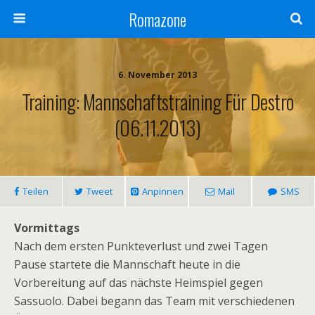
Romazone
6. November 2013
Training: Mannschaftstraining Für Destro
(06.11.2013)
Teilen
Tweet
Anpinnen
Mail
SMS
Vormittags
Nach dem ersten Punkteverlust und zwei Tagen
Pause startete die Mannschaft heute in die
Vorbereitung auf das nächste Heimspiel gegen
Sassuolo. Dabei begann das Team mit verschiedenen