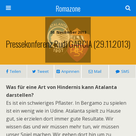
Romazone
30. November 2013
Pressekonferenz Rudi GARCIA (29.11.2013)
Teilen
Tweet
Anpinnen
Mail
SMS
Was für eine Art von Hindernis kann Atalanta
darstellen?
Es ist ein schwieriges Pflaster. In Bergamo zu spielen
ist ein wenig wie in Udine. Atalanta spielt zu Hause
gut, sie erzielen dort immer gute Resultate. Wir
wissen das und wir müssen mehr tun, wir müssen
unser Spiel machen. Wir gehen dort hin um zu