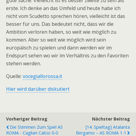
gute Sache. Vielleicht ist es besser zweite zu sein als
erste. Ich denke an das Umfeld und heute habe ich
nicht vom Scudetto sprechen hören, vielleicht ist das
besser für uns. Das bedeutet nicht, dass wir die
Ambition verloren haben, so weit wie möglich zu
kommen. Aber so weit wie möglich wird sein
europäisch zu spielen und dann werden wir im
Endspurt sehen wo wir im Verhältnis zu den Favoriten
stehen werden.
Quelle:
vocegiallorossa.it
Hier wird darüber diskutiert
Vorheriger Beitrag
Nächster Beitrag
Die Stimmen Zum Spiel AS
[14. Spieltag] Atalanta
ROMA - Cagliari Calcio 0-0
Bergamo – AS ROMA 1-1