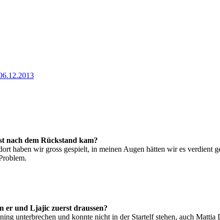
06.12.2013
rst nach dem Rückstand kam?
r dort haben wir gross gespielt, in meinen Augen hätten wir es verdien
 Problem.
 er und Ljajic zuerst draussen?
g unterbrechen und konnte nicht in der Startelf stehen, auch Mattia De