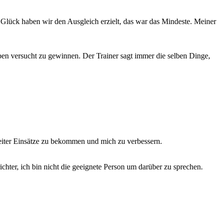
m Glück haben wir den Ausgleich erzielt, das war das Mindeste. Meiner
aben versucht zu gewinnen. Der Trainer sagt immer die selben Dinge,
 weiter Einsätze zu bekommen und mich zu verbessern.
ichter, ich bin nicht die geeignete Person um darüber zu sprechen.