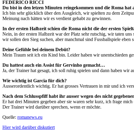
FEDERICO RICCI
Du bist in den letzen Minuten reingekommen und die Roma hat
Ich bin sehr glücklich über den Ausgleich, wir spielten zu dem Zeitp
Meinung nach hätten wir es verdient gehabt zu gewinnen.
In der ersten Halbzeit schien die Roma nicht die der ersten Spiel
Nein, in der ersten Halbzeit war der Platz sehr rutschig, wir taten 
wir sollen den Sieg suchen, aber manchmal sind Fussballspiele eben s
Deine Gefühle bei deinem Debüt?
Mein Traum seit ich ein Kind bin. Leider haben wir unentschieden gesp
Du hattest auch ein Assist für Gervinho gemacht…
Ja, der Trainer hat gesagt, ich soll ruhig spielen und dann haben wir a
Wie wichtig ist Garcia für dich?
Ausserordentlich wichtig. Er hat grosses Vertrauen in mir und ich ve
Nach dem Schlusspfiff habt ihr ausser wegen des nicht gegebene
Er hat drei Minuten gegeben aber sie waren sehr kurz, ich frage mich 
Der Trainer wird darüber sprechen, wenn er möchte.
Quelle:
romanews.eu
Hier wird darüber diskutiert