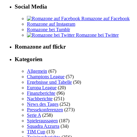
Social Media
Romazone auf Facebook
Romazone auf Instagram
Romazone bei Tumblr
Romazone bei Twitter
Romazone auf
flick
r
Kategorien
Allgemein
(67)
Champions League
(57)
Ergebnisse und Tabelle
(50)
Europa League
(20)
Finanzberichte
(96)
Nachberichte
(251)
News des Tages
(252)
Pressekonferenzen
(273)
Serie A
(258)
Spieleraussagen
(187)
Squadra Azzurra
(34)
TIM Cup
(13)