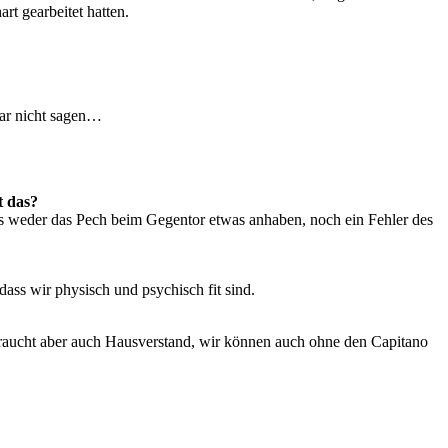
rt gearbeitet hatten.
gar nicht sagen…
t das?
 uns weder das Pech beim Gegentor etwas anhaben, noch ein Fehler des
dass wir physisch und psychisch fit sind.
Es braucht aber auch Hausverstand, wir können auch ohne den Capitano