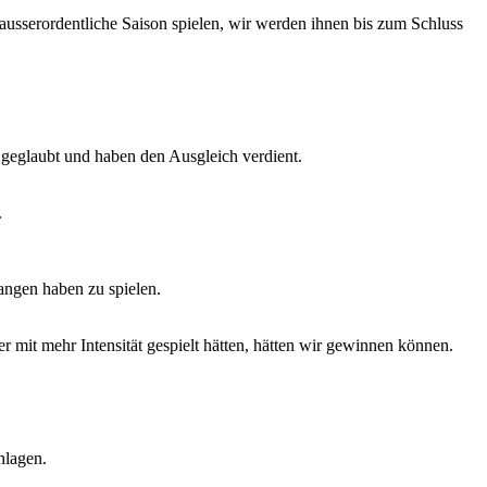
ausserordentliche Saison spielen, wir werden ihnen bis zum Schluss
n geglaubt und haben den Ausgleich verdient.
.
angen haben zu spielen.
er mit mehr Intensität gespielt hätten, hätten wir gewinnen können.
hlagen.