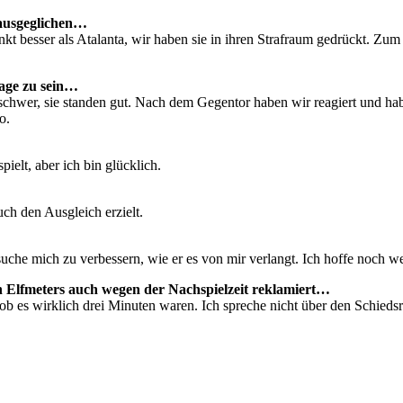
 ausgeglichen…
unkt besser als Atalanta, wir haben sie in ihren Strafraum gedrückt. Zu
tage zu sein…
uns schwer, sie standen gut. Nach dem Gegentor haben wir reagiert und h
o.
ielt, aber ich bin glücklich.
uch den Ausgleich erzielt.
rsuche mich zu verbessern, wie er es von mir verlangt. Ich hoffe noch
n Elfmeters auch wegen der Nachspielzeit reklamiert…
ob es wirklich drei Minuten waren. Ich spreche nicht über den Schiedsr