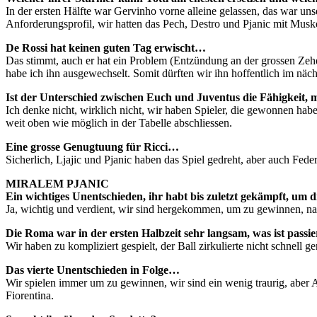
In der ersten Hälfte war Gervinho vorne alleine gelassen, das war un
Anforderungsprofil, wir hatten das Pech, Destro und Pjanic mit Muske
De Rossi hat keinen guten Tag erwischt…
Das stimmt, auch er hat ein Problem (Entzündung an der grossen Zehe,
habe ich ihn ausgewechselt. Somit dürften wir ihn hoffentlich im näch
Ist der Unterschied zwischen Euch und Juventus die Fähigkeit
Ich denke nicht, wirklich nicht, wir haben Spieler, die gewonnen ha
weit oben wie möglich in der Tabelle abschliessen.
Eine grosse Genugtuung für Ricci…
Sicherlich, Ljajic und Pjanic haben das Spiel gedreht, aber auch Fede
MIRALEM PJANIC
Ein wichtiges Unentschieden, ihr habt bis zuletzt gekämpft, um
Ja, wichtig und verdient, wir sind hergekommen, um zu gewinnen, na
Die Roma war in der ersten Halbzeit sehr langsam, was ist passie
Wir haben zu kompliziert gespielt, der Ball zirkulierte nicht schnell 
Das vierte Unentschieden in Folge…
Wir spielen immer um zu gewinnen, wir sind ein wenig traurig, aber 
Fiorentina.