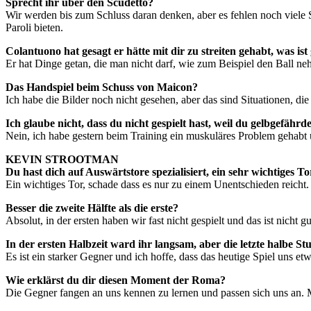
Sprecht ihr über den Scudetto?
Wir werden bis zum Schluss daran denken, aber es fehlen noch viele 
Paroli bieten.
Colantuono hat gesagt er hätte mit dir zu streiten gehabt, was is
Er hat Dinge getan, die man nicht darf, wie zum Beispiel den Ball ne
Das Handspiel beim Schuss von Maicon?
Ich habe die Bilder noch nicht gesehen, aber das sind Situationen, d
Ich glaube nicht, dass du nicht gespielt hast, weil du gelbgefährd
Nein, ich habe gestern beim Training ein muskuläres Problem gehabt
KEVIN STROOTMAN
Du hast dich auf Auswärtstore spezialisiert, ein sehr wichtiges 
Ein wichtiges Tor, schade dass es nur zu einem Unentschieden reicht
Besser die zweite Hälfte als die erste?
Absolut, in der ersten haben wir fast nicht gespielt und das ist nicht
In der ersten Halbzeit ward ihr langsam, aber die letzte halbe S
Es ist ein starker Gegner und ich hoffe, dass das heutige Spiel uns 
Wie erklärst du dir diesen Moment der Roma?
Die Gegner fangen an uns kennen zu lernen und passen sich uns an. 