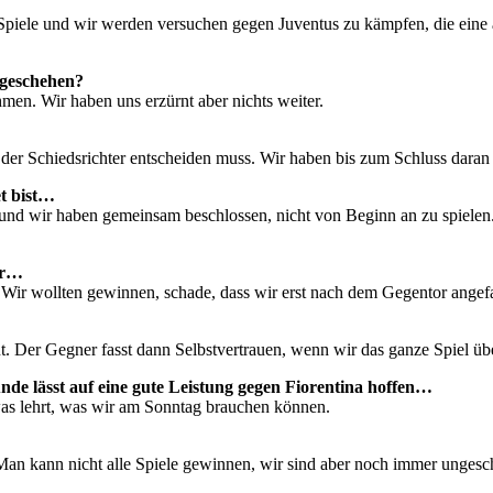
Spiele und wir werden versuchen gegen Juventus zu kämpfen, die eine 
t geschehen?
hmen. Wir haben uns erzürnt aber nichts weiter.
ie der Schiedsrichter entscheiden muss. Wir haben bis zum Schluss dara
et bist…
 und wir haben gemeinsam beschlossen, nicht von Beginn an zu spielen
Tor…
. Wir wollten gewinnen, schade, dass wir erst nach dem Gegentor angef
 gut. Der Gegner fasst dann Selbstvertrauen, wenn wir das ganze Spiel üb
tunde lässt auf eine gute Leistung gegen Fiorentina hoffen…
etwas lehrt, was wir am Sonntag brauchen können.
Man kann nicht alle Spiele gewinnen, wir sind aber noch immer ungesc