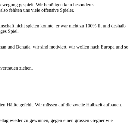
 Bewegung gespielt. Wir benötigen kein besonderes
so fehlten uns viele offensive Spieler.
schaft nicht spielen konnte, er war nicht zu 100% fit und deshalb
ges Spiel.
man und Benatia, wir sind motiviert, wir wollen nach Europa und so
tvertrauen ziehen.
rsten Hälfte gefehlt. Wir müssen auf die zweite Halbzeit aufbauen.
pieltag wieder zu gewinnen, gegen einen grossen Gegner wie