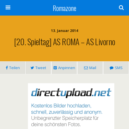
Romazone
13. Januar 2014
[20. Spieltag] AS ROMA – AS Livorno
Teilen
Tweet
Anpinnen
Mail
SMS