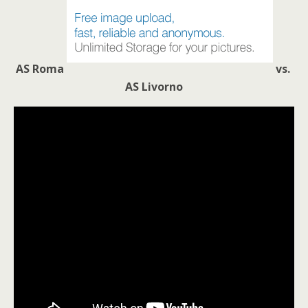
AS Roma
vs.
AS Livorno