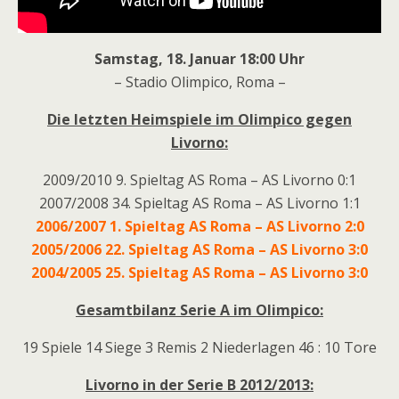
Samstag, 18. Januar 18:00 Uhr
– Stadio Olimpico, Roma –
Die letzten Heimspiele im Olimpico gegen
Livorno:
2009/2010 9. Spieltag AS Roma – AS Livorno 0:1
2007/2008 34. Spieltag AS Roma – AS Livorno 1:1
2006/2007 1. Spieltag AS Roma – AS Livorno 2:0
2005/2006 22. Spieltag AS Roma – AS Livorno 3:0
2004/2005 25. Spieltag AS Roma – AS Livorno 3:0
Gesamtbilanz Serie A im Olimpico:
19 Spiele 14 Siege 3 Remis 2 Niederlagen 46 : 10 Tore
Livorno in der Serie B 2012/2013: