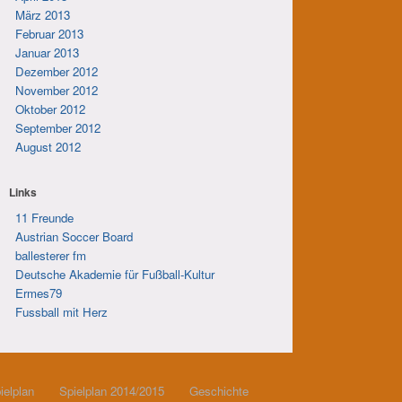
März 2013
Februar 2013
Januar 2013
Dezember 2012
November 2012
Oktober 2012
September 2012
August 2012
Links
11 Freunde
Austrian Soccer Board
ballesterer fm
Deutsche Akademie für Fußball-Kultur
Ermes79
Fussball mit Herz
ielplan
Spielplan 2014/2015
Geschichte