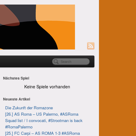
Nächstes Spiel
Keine Spiele vorhanden
Neueste Artikel
Die Zukunft der Romazone
[26.] AS Roma – US Palermo, #ASRoma
Squad list / I convocati, #Strootman is back
#RomaPalermo
[25.] FC Carpi – AS ROMA 1-3 #ASRoma