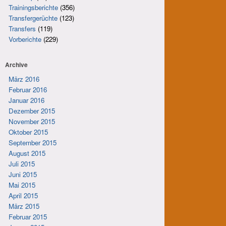
Trainingsberichte
(356)
Transfergerüchte
(123)
Transfers
(119)
Vorberichte
(229)
Archive
März 2016
Februar 2016
Januar 2016
Dezember 2015
November 2015
Oktober 2015
September 2015
August 2015
Juli 2015
Juni 2015
Mai 2015
April 2015
März 2015
Februar 2015