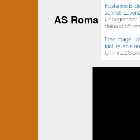
AS Roma