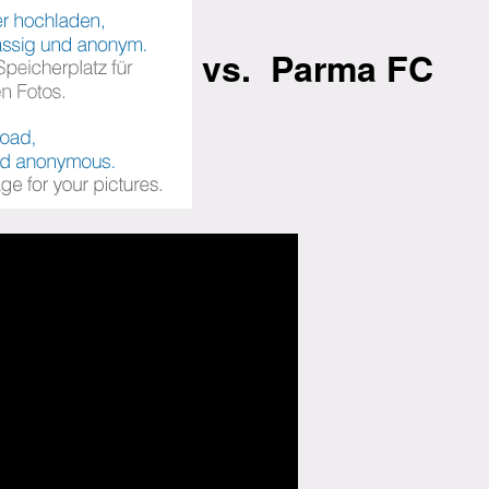
vs.
Parma FC