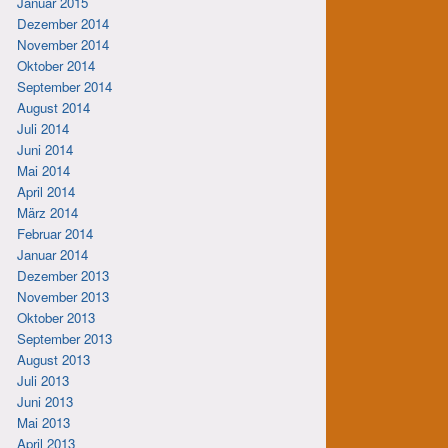
Januar 2015
Dezember 2014
November 2014
Oktober 2014
September 2014
August 2014
Juli 2014
Juni 2014
Mai 2014
April 2014
März 2014
Februar 2014
Januar 2014
Dezember 2013
November 2013
Oktober 2013
September 2013
August 2013
Juli 2013
Juni 2013
Mai 2013
April 2013