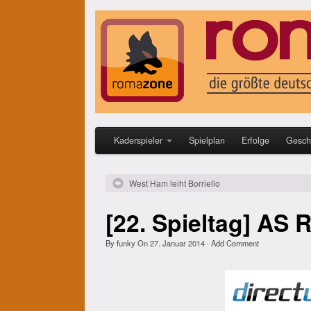
Kaderspieler
Spielplan
Erfolge
Gesch
West Ham leiht Borriello
[22. Spieltag] AS
By
funky
On
27. Januar 2014
·
Add Comment