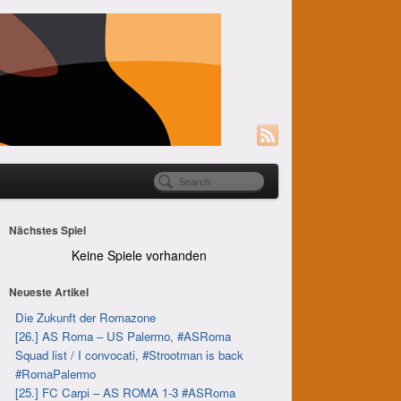
Nächstes Spiel
Keine Spiele vorhanden
Neueste Artikel
Die Zukunft der Romazone
[26.] AS Roma – US Palermo, #ASRoma
Squad list / I convocati, #Strootman is back
#RomaPalermo
[25.] FC Carpi – AS ROMA 1-3 #ASRoma