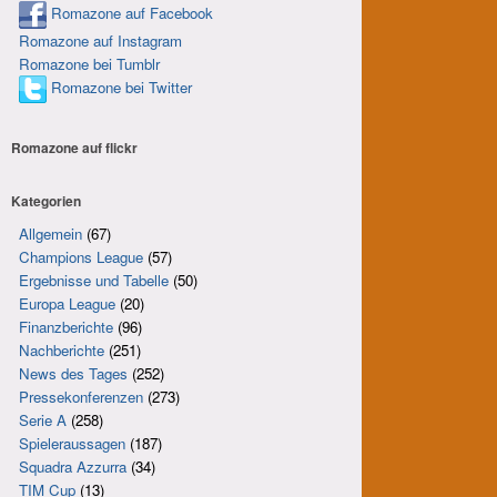
Romazone auf Facebook
Romazone auf Instagram
Romazone bei Tumblr
Romazone bei Twitter
Romazone auf
flick
r
Kategorien
Allgemein
(67)
Champions League
(57)
Ergebnisse und Tabelle
(50)
Europa League
(20)
Finanzberichte
(96)
Nachberichte
(251)
News des Tages
(252)
Pressekonferenzen
(273)
Serie A
(258)
Spieleraussagen
(187)
Squadra Azzurra
(34)
TIM Cup
(13)