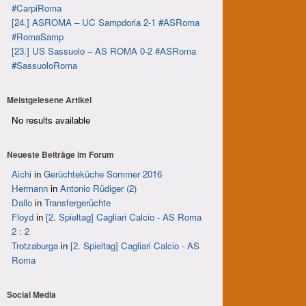
#CarpiRoma
[24.] ASROMA – UC Sampdoria 2-1 #ASRoma
#RomaSamp
[23.] US Sassuolo – AS ROMA 0-2 #ASRoma
#SassuoloRoma
Meistgelesene Artikel
No results available
Neueste Beiträge im Forum
Aichi
in
Gerüchteküche Sommer 2016
Hermann
in
Antonio Rüdiger (2)
Dallo
in
Transfergerüchte
Floyd
in
[2. Spieltag] Cagliari Calcio - AS Roma
2 : 2
Trotzaburga
in
[2. Spieltag] Cagliari Calcio - AS
Roma
Social Media