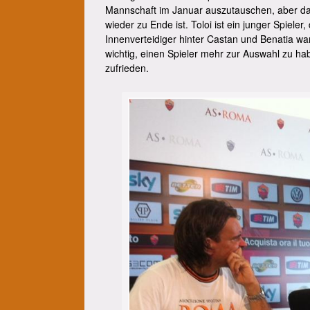
Mannschaft im Januar auszutauschen, aber das 
wieder zu Ende ist. Toloi ist ein junger Spieler,
Innenverteidiger hinter Castan und Benatia war
wichtig, einen Spieler mehr zur Auswahl zu hab
zufrieden.