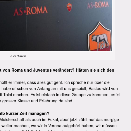
Rudi Garcia
rt von Roma und Juventus verändert? Hätten sie sich den
fft er immer, dass alles gut geht. Ich spreche nur über die
 habe er schon von Anfang an mit uns gespielt, Bastos wird von
t Toloi machen. Es ist einfach in diese Gruppe zu kommen, es ist
on grosser Klasse und Erfahrung da sind.
alb kurzer Zeit managen?
Meisterschaft als auch im Pokal, aber jetzt zählt nur das morgige
a weiter machen, wo wir in Verona aufgehört haben, wir müssen