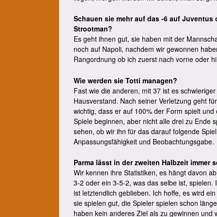
Schauen sie mehr auf das -6 auf Juventus 
Strootman?
Es geht ihnen gut, sie haben mit der Mannscha
noch auf Napoli, nachdem wir gewonnen haben,
Rangordnung ob ich zuerst nach vorne oder h
Wie werden sie Totti managen?
Fast wie die anderen, mit 37 ist es schwieriger
Hausverstand. Nach seiner Verletzung geht für ih
wichtig, dass er auf 100% der Form spielt und d
Spiele beginnen, aber nicht alle drei zu Ende 
sehen, ob wir ihn für das darauf folgende Sp
Anpassungsfähigkeit und Beobachtungsgabe.
Parma lässt in der zweiten Halbzeit immer 
Wir kennen ihre Statistiken, es hängt davon ab
3-2 oder ein 3-5-2, was das selbe ist, spielen.
ist letztendlich geblieben. Ich hoffe, es wird ei
sie spielen gut, die Spieler spielen schon lä
haben kein anderes Ziel als zu gewinnen und 