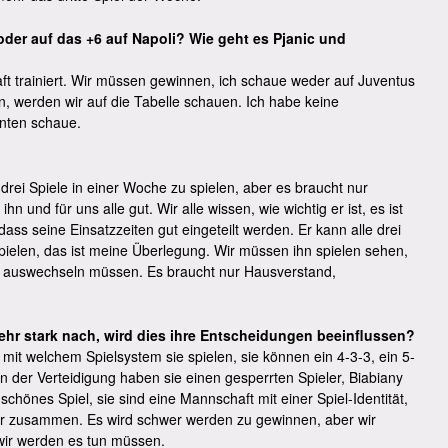
oder auf das +6 auf Napoli? Wie geht es Pjanic und
ft trainiert. Wir müssen gewinnen, ich schaue weder auf Juventus
 werden wir auf die Tabelle schauen. Ich habe keine
inten schaue.
 drei Spiele in einer Woche zu spielen, aber es braucht nur
n und für uns alle gut. Wir alle wissen, wie wichtig er ist, es ist
ass seine Einsatzzeiten gut eingeteilt werden. Er kann alle drei
spielen, das ist meine Überlegung. Wir müssen ihn spielen sehen,
iel auswechseln müssen. Es braucht nur Hausverstand,
sehr stark nach, wird dies ihre Entscheidungen beeinflussen?
 mit welchem Spielsystem sie spielen, sie können ein 4-3-3, ein 5-
 In der Verteidigung haben sie einen gesperrten Spieler, Biabiany
n schönes Spiel, sie sind eine Mannschaft mit einer Spiel-Identität,
nger zusammen. Es wird schwer werden zu gewinnen, aber wir
wir werden es tun müssen.