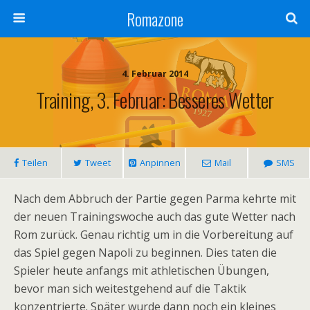
Romazone
4. Februar 2014
Training, 3. Februar: Besseres Wetter
Teilen
Tweet
Anpinnen
Mail
SMS
Nach dem Abbruch der Partie gegen Parma kehrte mit
der neuen Trainingswoche auch das gute Wetter nach
Rom zurück. Genau richtig um in die Vorbereitung auf
das Spiel gegen Napoli zu beginnen. Dies taten die
Spieler heute anfangs mit athletischen Übungen,
bevor man sich weitestgehend auf die Taktik
konzentrierte. Später wurde dann noch ein kleines