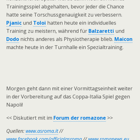
Trainingsspiel abgehalten, bevor jeder die Chance
hatte seine Torschussgenauigkeit zu verbessern.
Pjanic
und
Toloi
hatten heute ein individuelles
Training zu meistern, während für
Balzaretti
und
Dodo
nichts anderes als Physiotherapie blieb.
Maicon
machte heute in der Turnhalle ein Spezialtraining.
Morgen geht dann mit einer Vormittagseinheit weiter
in der Vorbereitung auf das Coppa-Italia Spiel gegen
Napoli!
<< Diskutiert mit im
Forum der romazone
>>
Quellen:
www.asroma.it
//
www.facebook.com/officialasroma
//
www.romanews.eu