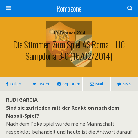
Romazone
19. Februar 2014
Die Stimmen Zum Spiel AS Roma – UC
Sampdoria 3-0 (16/02/2014)
Teilen
Tweet
Anpinnen
Mail
SMS
RUDI GARCIA
Sind sie zufrieden mit der Reaktion nach dem
Napoli-Spiel?
Nach dem Pokalspiel wurde meine Mannschaft
respektlos behandelt und heute ist die Antwort darauf