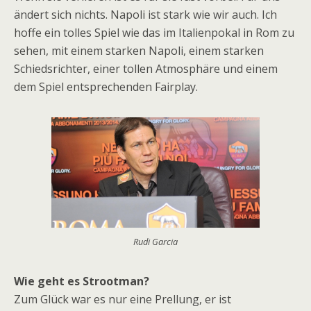
ändert sich nichts. Napoli ist stark wie wir auch. Ich
hoffe ein tolles Spiel wie das im Italienpokal in Rom zu
sehen, mit einem starken Napoli, einem starken
Schiedsrichter, einer tollen Atmosphäre und einem
dem Spiel entsprechenden Fairplay.
Rudi Garcia
Wie geht es Strootman?
Zum Glück war es nur eine Prellung, er ist