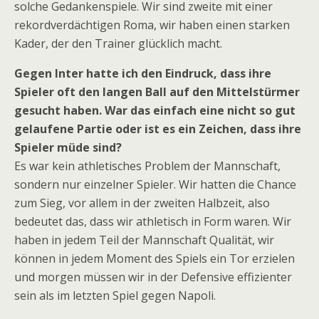
solche Gedankenspiele. Wir sind zweite mit einer
rekordverdächtigen Roma, wir haben einen starken
Kader, der den Trainer glücklich macht.
Gegen Inter hatte ich den Eindruck, dass ihre
Spieler oft den langen Ball auf den Mittelstürmer
gesucht haben. War das einfach eine nicht so gut
gelaufene Partie oder ist es ein Zeichen, dass ihre
Spieler müde sind?
Es war kein athletisches Problem der Mannschaft,
sondern nur einzelner Spieler. Wir hatten die Chance
zum Sieg, vor allem in der zweiten Halbzeit, also
bedeutet das, dass wir athletisch in Form waren. Wir
haben in jedem Teil der Mannschaft Qualität, wir
können in jedem Moment des Spiels ein Tor erzielen
und morgen müssen wir in der Defensive effizienter
sein als im letzten Spiel gegen Napoli.