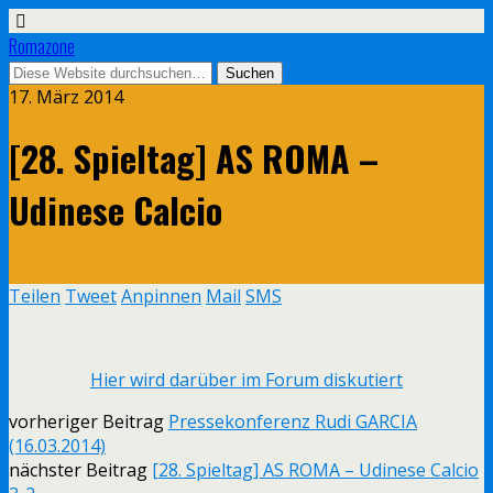
Romazone
17. März 2014
[28. Spieltag] AS ROMA –
Udinese Calcio
Teilen
Tweet
Anpinnen
Mail
SMS
Hier wird darüber im Forum diskutiert
vorheriger Beitrag
Pressekonferenz Rudi GARCIA
(16.03.2014)
nächster Beitrag
[28. Spieltag] AS ROMA – Udinese Calcio