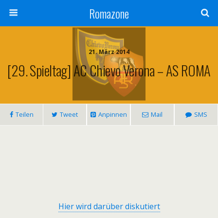
Romazone
21. März 2014
[29. Spieltag] AC Chievo Verona – AS ROMA
Teilen
Tweet
Anpinnen
Mail
SMS
Hier wird darüber diskutiert