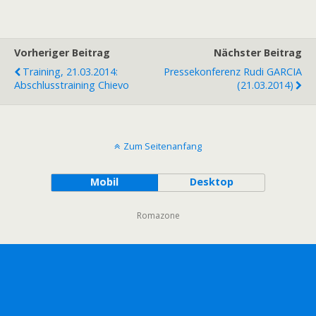
Vorheriger Beitrag
Nächster Beitrag
Training, 21.03.2014:
Pressekonferenz Rudi GARCIA
Abschlusstraining Chievo
(21.03.2014)
Zum Seitenanfang
Mobil
Desktop
Romazone