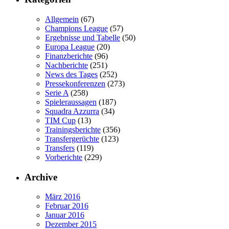
Allgemein
(67)
Champions League
(57)
Ergebnisse und Tabelle
(50)
Europa League
(20)
Finanzberichte
(96)
Nachberichte
(251)
News des Tages
(252)
Pressekonferenzen
(273)
Serie A
(258)
Spieleraussagen
(187)
Squadra Azzurra
(34)
TIM Cup
(13)
Trainingsberichte
(356)
Transfergerüchte
(123)
Transfers
(119)
Vorberichte
(229)
Archive
März 2016
Februar 2016
Januar 2016
Dezember 2015