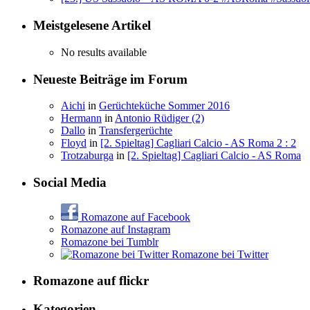
Meistgelesene Artikel
No results available
Neueste Beiträge im Forum
Aichi
in
Gerüchteküche Sommer 2016
Hermann
in
Antonio Rüdiger (2)
Dallo
in
Transfergerüchte
Floyd
in
[2. Spieltag] Cagliari Calcio - AS Roma 2 : 2
Trotzaburga
in
[2. Spieltag] Cagliari Calcio - AS Roma
Social Media
Romazone auf Facebook
Romazone auf Instagram
Romazone bei Tumblr
Romazone bei Twitter
Romazone auf
flick
r
Kategorien