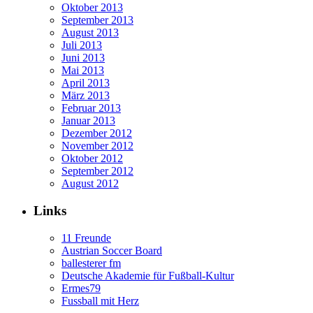
Oktober 2013
September 2013
August 2013
Juli 2013
Juni 2013
Mai 2013
April 2013
März 2013
Februar 2013
Januar 2013
Dezember 2012
November 2012
Oktober 2012
September 2012
August 2012
Links
11 Freunde
Austrian Soccer Board
ballesterer fm
Deutsche Akademie für Fußball-Kultur
Ermes79
Fussball mit Herz