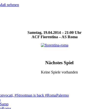
: Maß nehmen
Samstag, 19.04.2014 – 21:00 Uhr
ACF Fiorentina – AS Roma
Nächstes Spiel
Keine Spiele vorhanden
onvocati, #Strootman is back #RomaPalermo
a
aSamp
loRoma