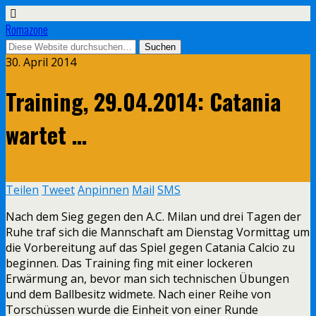
Romazone
30. April 2014
Training, 29.04.2014: Catania
wartet …
Teilen
Tweet
Anpinnen
Mail
SMS
Nach dem Sieg gegen den A.C. Milan und drei Tagen der
Ruhe traf sich die Mannschaft am Dienstag Vormittag um
die Vorbereitung auf das Spiel gegen Catania Calcio zu
beginnen. Das Training fing mit einer lockeren
Erwärmung an, bevor man sich technischen Übungen
und dem Ballbesitz widmete. Nach einer Reihe von
Torschüssen wurde die Einheit von einer Runde