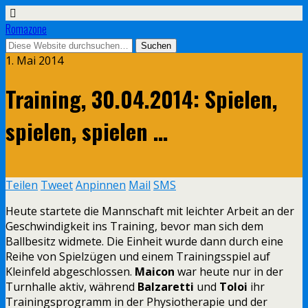
Romazone
1. Mai 2014
Training, 30.04.2014: Spielen,
spielen, spielen …
Teilen
Tweet
Anpinnen
Mail
SMS
Heute startete die Mannschaft mit leichter Arbeit an der
Geschwindigkeit ins Training, bevor man sich dem
Ballbesitz widmete. Die Einheit wurde dann durch eine
Reihe von Spielzügen und einem Trainingsspiel auf
Kleinfeld abgeschlossen.
Maicon
war heute nur in der
Turnhalle aktiv, während
Balzaretti
und
Toloi
ihr
Trainingsprogramm in der Physiotherapie und der