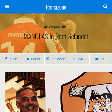
Romazone
26. August 2014
MANOLAS In Rom Gelandet
Teilen
Tweet
Anpinnen
Mail
SMS