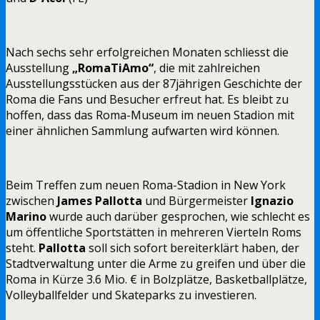
Nach sechs sehr erfolgreichen Monaten schliesst die
Ausstellung
„RomaTiAmo“
, die mit zahlreichen
Ausstellungsstücken aus der 87jährigen Geschichte der
Roma die Fans und Besucher erfreut hat. Es bleibt zu
hoffen, dass das Roma-Museum im neuen Stadion mit
einer ähnlichen Sammlung aufwarten wird können.
Beim Treffen zum neuen Roma-Stadion in New York
zwischen
James Pallotta
und Bürgermeister
Ignazio
Marino
wurde auch darüber gesprochen, wie schlecht es
um öffentliche Sportstätten in mehreren Vierteln Roms
steht.
Pallotta
soll sich sofort bereiterklärt haben, der
Stadtverwaltung unter die Arme zu greifen und über die
Roma in Kürze 3.6 Mio. € in Bolzplätze, Basketballplätze,
Volleyballfelder und Skateparks zu investieren.