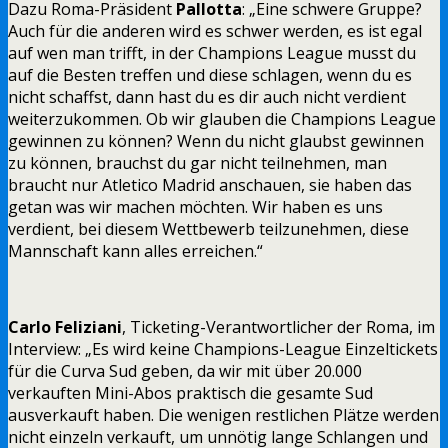
Dazu Roma-Präsident
Pallotta
: „Eine schwere Gruppe?
Auch für die anderen wird es schwer werden, es ist egal
auf wen man trifft, in der Champions League musst du
auf die Besten treffen und diese schlagen, wenn du es
nicht schaffst, dann hast du es dir auch nicht verdient
weiterzukommen. Ob wir glauben die Champions League
gewinnen zu können? Wenn du nicht glaubst gewinnen
zu können, brauchst du gar nicht teilnehmen, man
braucht nur Atletico Madrid anschauen, sie haben das
getan was wir machen möchten. Wir haben es uns
verdient, bei diesem Wettbewerb teilzunehmen, diese
Mannschaft kann alles erreichen.“
Carlo Feliziani
, Ticketing-Verantwortlicher der Roma, im
Interview: „Es wird keine Champions-League Einzeltickets
für die Curva Sud geben, da wir mit über 20.000
verkauften Mini-Abos praktisch die gesamte Sud
ausverkauft haben. Die wenigen restlichen Plätze werden
nicht einzeln verkauft, um unnötig lange Schlangen und