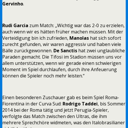
Gervinho
.
Rudi Garcia
zum Match: „Wichtig war das 2-0 zu erzielen,
auch wenn wir es hätten früher machen müssen. Mit der
Verteidigung bin ich zufrieden,
Manolas
hat sich sofort
zurecht gefunden, wir waren aggressiv und haben viele
Bälle zurückgewonnen.
De Sanctis
hat zwei unglaubliche
Paraden gemacht. Die Tifosi im Stadion müssen uns vor
allem unterstützen, wenn wir gerade einen schwierigen
Moment im Spiel durchlaufen, durch ihre Anfeuerung
können die Spieler noch mehr leisten.“
Einen besonderen Zuschauer gab es beim Spiel Roma-
Fiorentina in der Curva Sud:
Rodrigo Taddei
, bis Sommer
2014 bei der Roma tätig und jetzt Perugia-Spieler,
verfolgte das Match zwischen den Ultras, die ihm
mehrere Sprechchöre widmeten, was den Italobrasilianer