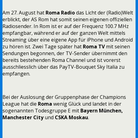
Am 27. August hat
Roma Radio
das Licht der (Radio)Welt
erblickt, der AS Rom hat somit seinen eigenen offiziellen
Radiosender. In Rom ist er auf der Frequenz 100.7 MHz
empfangbar, während er auf der ganzen Welt mittels
Streaming über eine eigene App für iPhone und Android
zu hören ist. Zwei Tage später hat
Roma TV
mit seinen
Sendungen begonnen, der TV-Sender übernimmt den
bereits bestehenden Roma Channel und ist vorerst
ausschliesslich über das PayTV-Bouquet Sky Italia zu
empfangen.
Bei der Auslosung der Gruppenphase der Champions
League hat die
Roma
wenig Glück und landet in der
sogenannten Todesgruppe E mit
Bayern München,
Manchester City
und
CSKA
Moskau
.