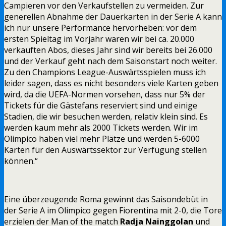
Campieren vor den Verkaufstellen zu vermeiden. Zur
generellen Abnahme der Dauerkarten in der Serie A kann
ich nur unsere Performance hervorheben: vor dem
ersten Spieltag im Vorjahr waren wir bei ca. 20.000
verkauften Abos, dieses Jahr sind wir bereits bei 26.000
und der Verkauf geht nach dem Saisonstart noch weiter.
Zu den Champions League-Auswärtsspielen muss ich
leider sagen, dass es nicht besonders viele Karten geben
wird, da die UEFA-Normen vorsehen, dass nur 5% der
Tickets für die Gästefans reserviert sind und einige
Stadien, die wir besuchen werden, relativ klein sind. Es
werden kaum mehr als 2000 Tickets werden. Wir im
Olimpico haben viel mehr Plätze und werden 5-6000
Karten für den Auswärtssektor zur Verfügung stellen
können.“
Eine überzeugende Roma gewinnt das Saisondebüt in
der Serie A im Olimpico gegen Fiorentina mit 2-0, die Tore
erzielen der Man of the match
Radja Nainggolan
und