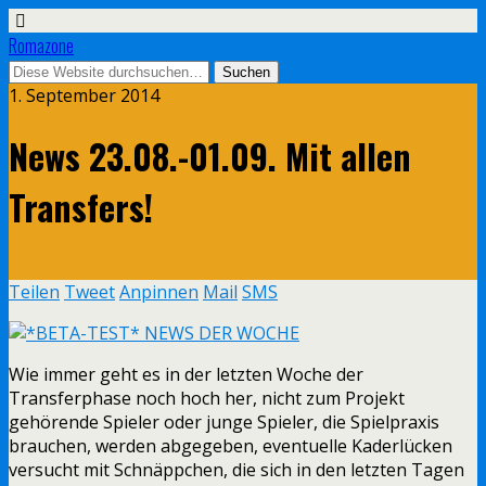
Romazone
1. September 2014
News 23.08.-01.09. Mit allen
Transfers!
Teilen
Tweet
Anpinnen
Mail
SMS
Wie immer geht es in der letzten Woche der
Transferphase noch hoch her, nicht zum Projekt
gehörende Spieler oder junge Spieler, die Spielpraxis
brauchen, werden abgegeben, eventuelle Kaderlücken
versucht mit Schnäppchen, die sich in den letzten Tagen