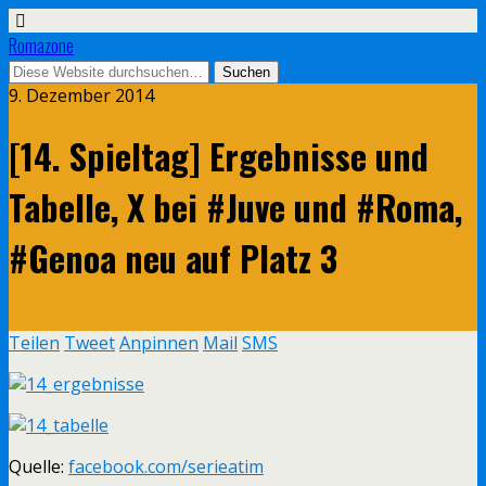
Romazone
9. Dezember 2014
[14. Spieltag] Ergebnisse und
Tabelle, X bei #Juve und #Roma,
#Genoa neu auf Platz 3
Teilen
Tweet
Anpinnen
Mail
SMS
Quelle:
facebook.com/serieatim