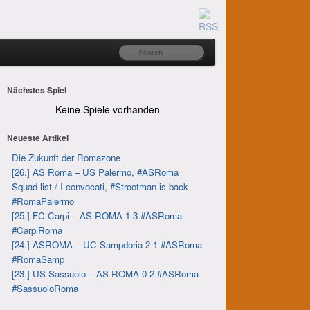
Nächstes Spiel
Keine Spiele vorhanden
Neueste Artikel
Die Zukunft der Romazone
[26.] AS Roma – US Palermo, #ASRoma
Squad list / I convocati, #Strootman is back
#RomaPalermo
[25.] FC Carpi – AS ROMA 1-3 #ASRoma
#CarpiRoma
[24.] ASROMA – UC Sampdoria 2-1 #ASRoma
#RomaSamp
[23.] US Sassuolo – AS ROMA 0-2 #ASRoma
#SassuoloRoma