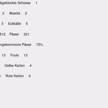
geblockte Schüsse 1
2 Abseits 2
3 Eckbälle 5
512 Pässe 321
gekommene Pässe 75%
13 Fouls 13
 Gelbe Karten 4
0 Rote Karten 0