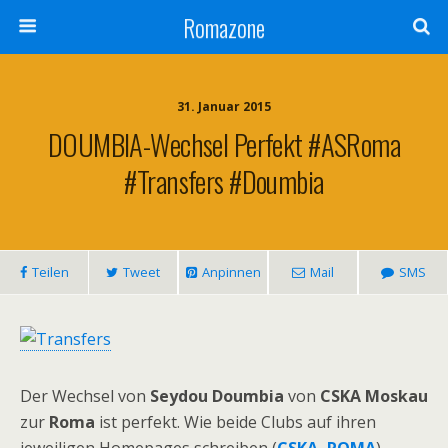
Romazone
31. Januar 2015
DOUMBIA-Wechsel Perfekt #ASRoma
#Transfers #Doumbia
Teilen
Tweet
Anpinnen
Mail
SMS
Der Wechsel von
Seydou Doumbia
von
CSKA Moskau
zur
Roma
ist perfekt. Wie beide Clubs auf ihren