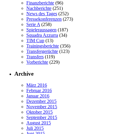
Finanzberichte
(96)
Nachberichte
(251)
News des Tages
(252)
Pressekonferenzen
(273)
Serie A
(258)
Spieleraussagen
(187)
Squadra Azzurra
(34)
TIM Cup
(13)
Trainingsberichte
(356)
Transfergerüchte
(123)
Transfers
(119)
Vorberichte
(229)
Archive
März 2016
Februar 2016
Januar 2016
Dezember 2015
November 2015
Oktober 2015
September 2015
August 2015
Juli 2015
Juni 2015