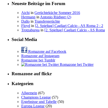
Neueste Beiträge im Forum
Aichi
in
Gerüchteküche Sommer 2016
Hermann
in
Antonio Rüdiger (2)
Dallo
in
Transfergerüchte
Floyd
in
[2. Spieltag] Cagliari Calcio - AS Roma 2 : 2
Trotzaburga
in
[2. Spieltag] Cagliari Calcio - AS Roma
Social Media
Romazone auf Facebook
Romazone auf Instagram
Romazone bei Tumblr
Romazone bei Twitter
Romazone auf
flick
r
Kategorien
Allgemein
(67)
Champions League
(57)
Ergebnisse und Tabelle
(50)
Europa League
(20)