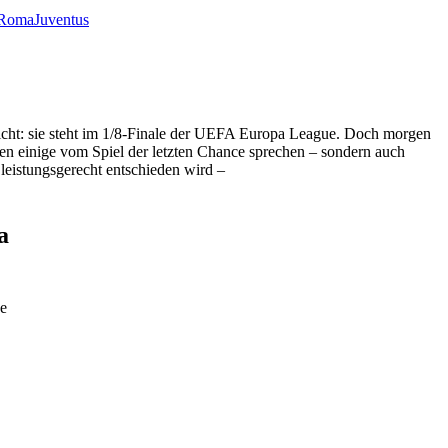
 #RomaJuventus
icht: sie steht im 1/8-Finale der UEFA Europa League. Doch morgen
gen einige vom Spiel der letzten Chance sprechen – sondern auch
 leistungsgerecht entschieden wird –
a
ve