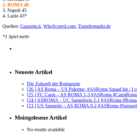
2. ROMA 48
3. Napoli 45
4. Lazio 43*
Quellen:
Gazzetta.it
,
WhoScored.com
,
Transfermarkt.de
*1 Spiel mehr
Neueste Artikel
Die Zukunft der Romazone
[26.] AS Roma – US Palermo, #ASRoma Squad list / I c
[25.] FC Carpi – AS ROMA 1-3 #ASRoma #CarpiRom
[24.] ASROMA – UC Sampdoria 2-1 #ASRoma #Rom
[23.] US Sassuolo – AS ROMA 0-2 #ASRoma #Sassuo
Meistgelesene Artikel
No results available