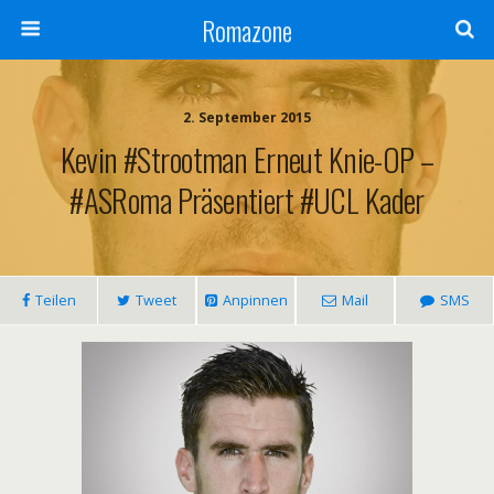
Romazone
2. September 2015
Kevin #Strootman Erneut Knie-OP –
#ASRoma Präsentiert #UCL Kader
Teilen
Tweet
Anpinnen
Mail
SMS