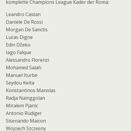
komplette Champions League Kader der Roma:
Leandro Castan
Daniele De Rossi
Morgan De Sanctis
Lucas Digne
Edin Džeko
Iago Falque
Alessandro Florenzi
Mohamed Salah
Manuel Iturbe
Seydou Keita
Konstantinos Manolas
Radja Nainggolan
Miralem Pjanic
Antonio Rüdiger
Sisenando Maicon
Wojciech Szczesny