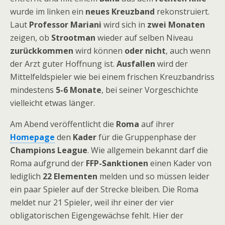
wurde im linken ein
neues Kreuzband
rekonstruiert.
Laut
Professor Mariani
wird sich in
zwei Monaten
zeigen, ob
Strootman
wieder auf selben Niveau
zurückkommen
wird können
oder nicht
, auch wenn
der Arzt guter Hoffnung ist.
Ausfallen
wird der
Mittelfeldspieler wie bei einem frischen Kreuzbandriss
mindestens
5-6 Monate
, bei seiner Vorgeschichte
vielleicht etwas länger.
Am Abend veröffentlicht die
Roma
auf ihrer
Homepage
den
Kader
für die Gruppenphase der
Champions League
. Wie allgemein bekannt darf die
Roma aufgrund der
FFP-Sanktionen
einen Kader von
lediglich
22 Elementen
melden und so müssen leider
ein paar Spieler auf der Strecke bleiben. Die Roma
meldet nur 21 Spieler, weil ihr einer der vier
obligatorischen Eigengewächse fehlt. Hier der