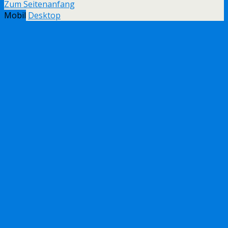
Zum Seitenanfang
Mobil
Desktop