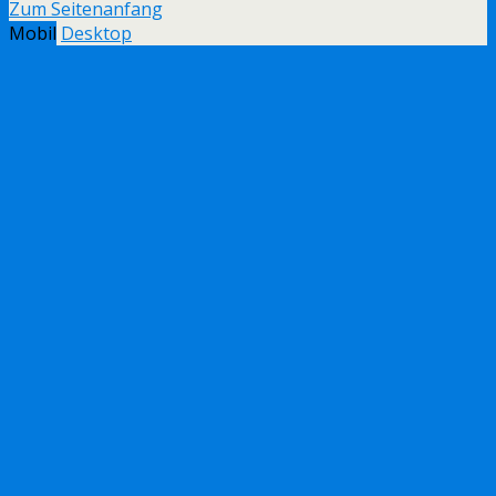
Zum Seitenanfang
Mobil
Desktop