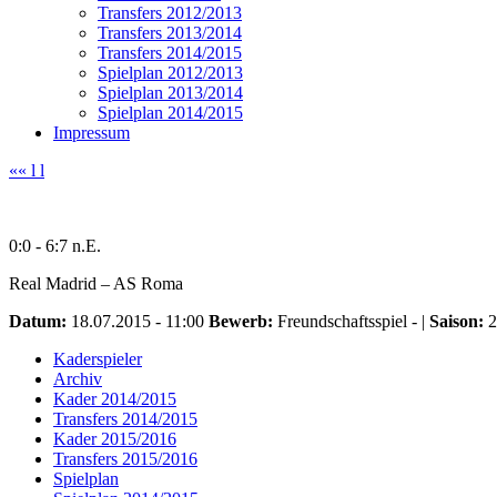
Transfers 2012/2013
Transfers 2013/2014
Transfers 2014/2015
Spielplan 2012/2013
Spielplan 2013/2014
Spielplan 2014/2015
Impressum
«
« l l
0:0 - 6:7 n.E.
Real Madrid – AS Roma
Datum:
18.07.2015 - 11:00
Bewerb:
Freundschaftsspiel - |
Saison:
2
Kaderspieler
Archiv
Kader 2014/2015
Transfers 2014/2015
Kader 2015/2016
Transfers 2015/2016
Spielplan